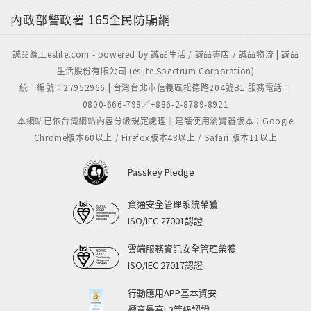
內政部警政署
165全民防騙網
誠品線上eslite.com - powered by 誠品生活 / 誠品書店 / 誠品物流 | 誠品
生活股份有限公司 (eslite Spectrum Corporation)
統一編號：27952966 | 台灣台北市信義區松德路204號B1 服務電話：
0800-666-798／+886-2-8789-8921
本網站已依台灣網站內容分級規定處理｜建議使用瀏覽器版本：Google
Chrome版本60以上 / Firefox版本48以上 / Safari 版本11以上
Passkey Pledge
資通安全管理系統榮獲
ISO/IEC 27001認證
雲端服務資訊安全管理榮獲
ISO/IEC 27017認證
行動應用APP基本資安
標章最高L3等級認證