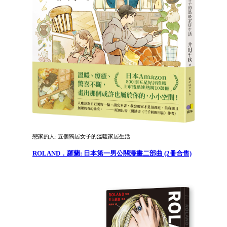
戀家的人: 五個獨居女子的溫暖家居生活
ROLAND．羅蘭: 日本第一男公關漫畫二部曲 (2冊合售)