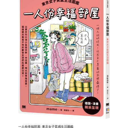
一人份幸福部屋: 東京女子質感生活圖鑑