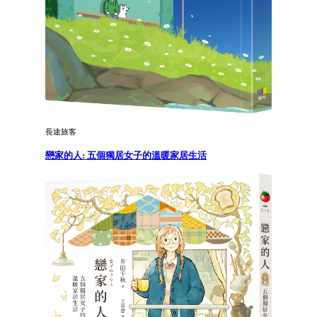
長途旅客
戀家的人: 五個獨居女子的溫暖家居生活