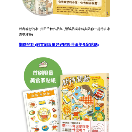
我所眷戀的家: 井田千秋作品集 (附誠品獨家特典陪你一起待在家
陶瓷杯墊)
期待開動 (附首刷限量好好吃飯井田美食家貼紙)