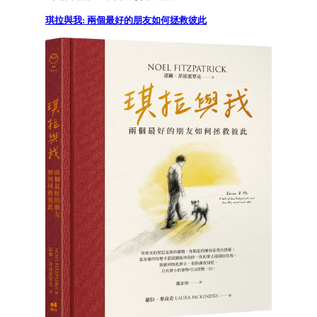
琪拉與我: 兩個最好的朋友如何拯救彼此