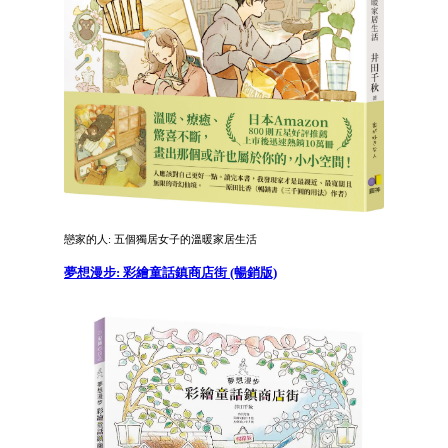
戀家的人: 五個獨居女子的溫暖家居生活
夢想漫步: 彩繪童話鎮商店街 (暢銷版)