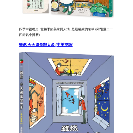
四季幸福餐桌: 體驗季節美味與人情, 是最極致的奢華 (附限量二十
四節氣小掛曆)
雖然 今天還是想太多 (中英雙語)