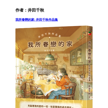
作者：井田千秋
我所眷戀的家: 井田千秋作品集