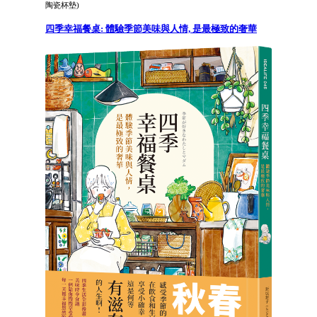
陶瓷杯墊)
四季幸福餐桌: 體驗季節美味與人情, 是最極致的奢華