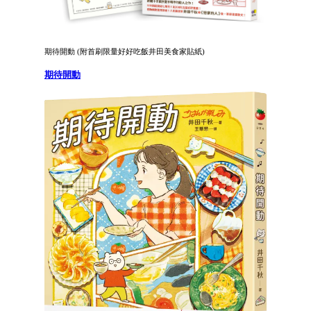
期待開動 (附首刷限量好好吃飯井田美食家貼紙)
期待開動