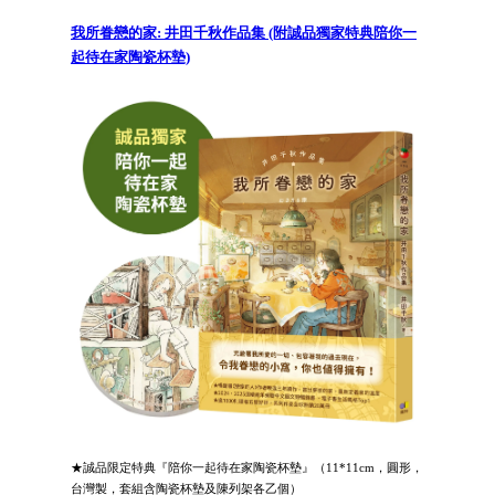
我所眷戀的家: 井田千秋作品集 (附誠品獨家特典陪你一
起待在家陶瓷杯墊)
★誠品限定特典『陪你一起待在家陶瓷杯墊』（11*11cm，圓形，
台灣製，套組含陶瓷杯墊及陳列架各乙個）