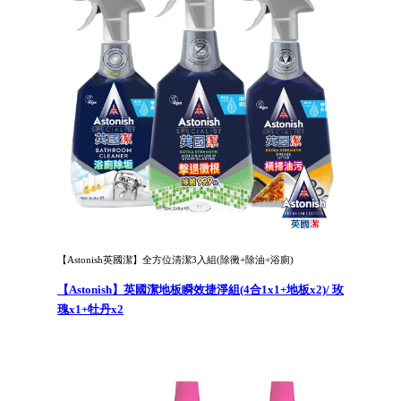
【Astonish英國潔】全方位清潔3入組(除黴+除油+浴廁)
【Astonish】英國潔地板瞬效捷淨組(4合1x1+地板x2)/ 玫
瑰x1+牡丹x2