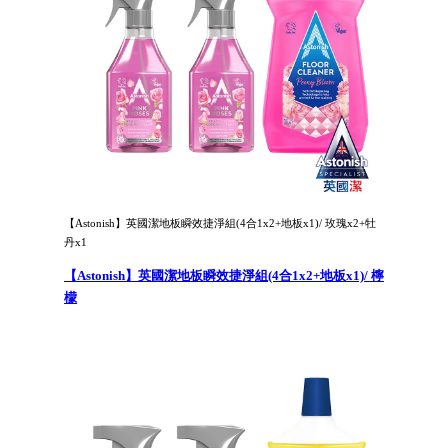
【Astonish】英國潔地板瞬效捷淨組(4合1x2+地板x1)/ 玫瑰x2+牡
丹x1
【Astonish】英國潔地板瞬效捷淨組(4合1x2+地板x1)/ 檸
檬