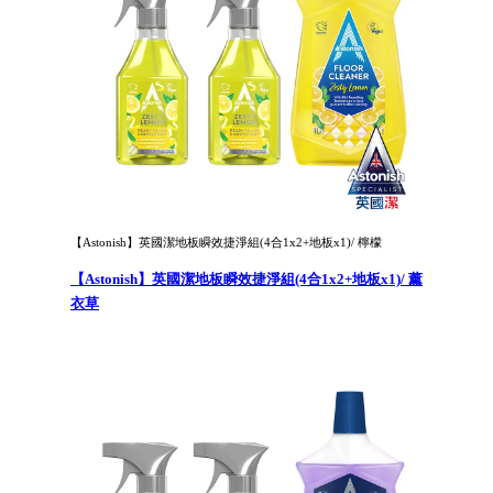
【Astonish】英國潔地板瞬效捷淨組(4合1x2+地板x1)/ 檸檬
【Astonish】英國潔地板瞬效捷淨組(4合1x2+地板x1)/ 薰
衣草