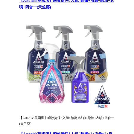
【Astonish英國潔】瞬效捷淨5入組/ 除黴+浴廁+除油+衣
噴+四合一(天竺葵)
【Astonish英國潔】瞬效捷淨5入組/ 除黴+浴廁+除油+衣噴+四合一
(天竺葵)
【Astonish英國潔】瞬效捷淨5入組/ 除黴x2+衣物x2+浴