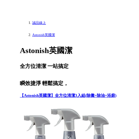
誠品線上
Astonish英國潔
Astonish英國潔
全方位清潔 一站搞定
瞬效捷淨 輕鬆搞定，
【Astonish英國潔】全方位清潔3入組(除黴+除油+浴廁)