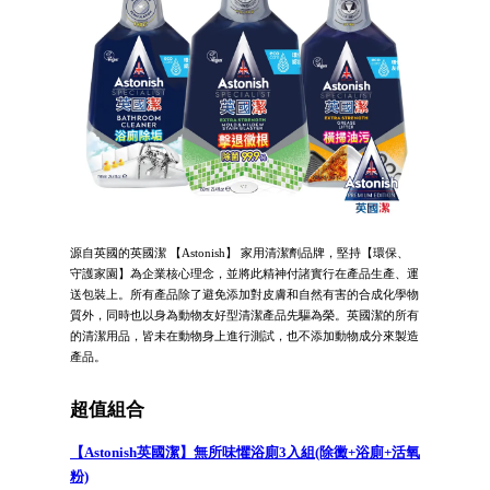
源自英國的英國潔 【Astonish】 家用清潔劑品牌，堅持【環保、
守護家園】為企業核心理念，並將此精神付諸實行在產品生產、運
送包裝上。所有產品除了避免添加對皮膚和自然有害的合成化學物
質外，同時也以身為動物友好型清潔產品先驅為榮。英國潔的所有
的清潔用品，皆未在動物身上進行測試，也不添加動物成分來製造
產品。
超值組合
【Astonish英國潔】無所味懼浴廁3入組(除黴+浴廁+活氧
粉)