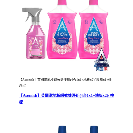
【Astonish】英國潔地板瞬效捷淨組(4合1x1+地板x2)/ 玫瑰x1+牡
丹x2
【Astonish】英國潔地板瞬效捷淨組(4合1x1+地板x2)/ 檸
檬