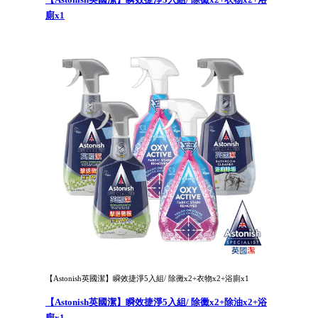
廁x1
【Astonish英國潔】瞬效捷淨5入組/ 除黴x2+衣物x2+浴廁x1
【Astonish英國潔】瞬效捷淨5入組/ 除黴x2+除油x2+浴
廁x1