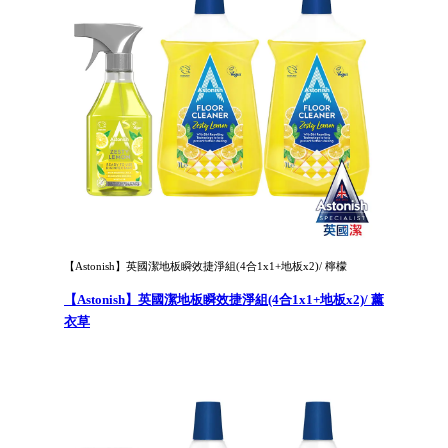
【Astonish】英國潔地板瞬效捷淨組(4合1x1+地板x2)/ 檸檬
【Astonish】英國潔地板瞬效捷淨組(4合1x1+地板x2)/ 薰
衣草