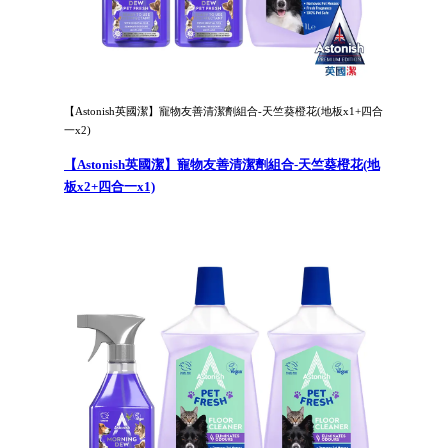
【Astonish英國潔】寵物友善清潔劑組合-天竺葵橙花(地板x1+四合
一x2)
【Astonish英國潔】寵物友善清潔劑組合-天竺葵橙花(地
板x2+四合一x1)