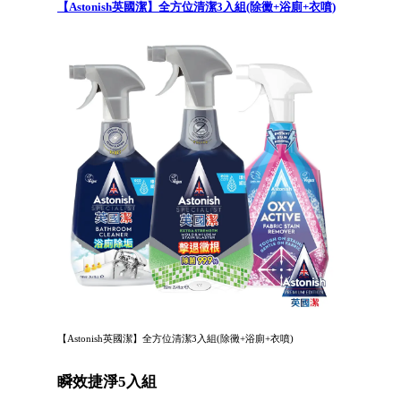
【Astonish英國潔】全方位清潔3入組(除黴+浴廁+衣噴)
【Astonish英國潔】全方位清潔3入組(除黴+浴廁+衣噴)
瞬效捷淨5入組