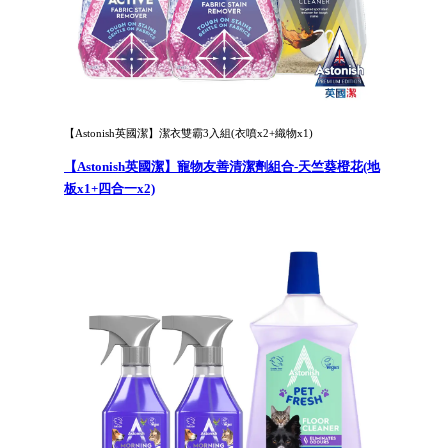
【Astonish英國潔】潔衣雙霸3入組(衣噴x2+織物x1)
【Astonish英國潔】寵物友善清潔劑組合-天竺葵橙花(地
板x1+四合一x2)