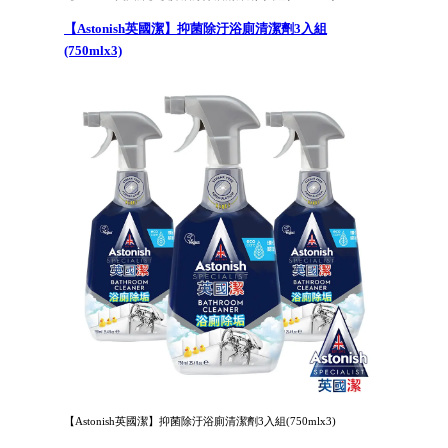
【Astonish英國潔】抑菌除汙浴廁清潔劑3入組
(750mlx3)
【Astonish英國潔】抑菌除汙浴廁清潔劑3入組(750mlx3)