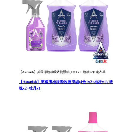
【Astonish】英國潔地板瞬效捷淨組(4合1x1+地板x2)/ 薰衣草
【Astonish】英國潔地板瞬效捷淨組(4合1x2+地板x1)/ 玫
瑰x2+牡丹x1