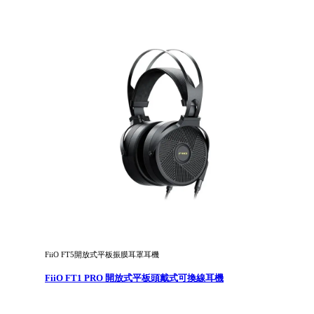
FiiO FT5開放式平板振膜耳罩耳機
FiiO FT1 PRO 開放式平板頭戴式可換線耳機