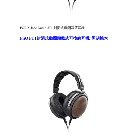
FiiO X Jade Audio JT1 封閉式動圈耳罩耳機
FiiO FT1封閉式動圈頭戴式可換線耳機/ 黑胡桃木