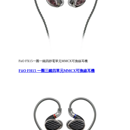
FiiO FX15一圈一鐵四靜電單元MMCX可換線耳機
FiiO FH15 一圈三鐵四單元MMCX可換線耳機