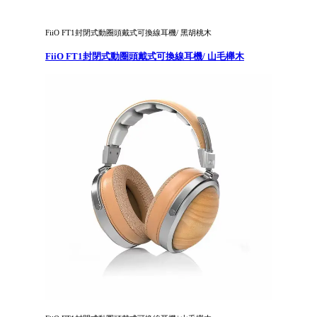
FiiO FT1封閉式動圈頭戴式可換線耳機/ 黑胡桃木
FiiO FT1封閉式動圈頭戴式可換線耳機/ 山毛櫸木