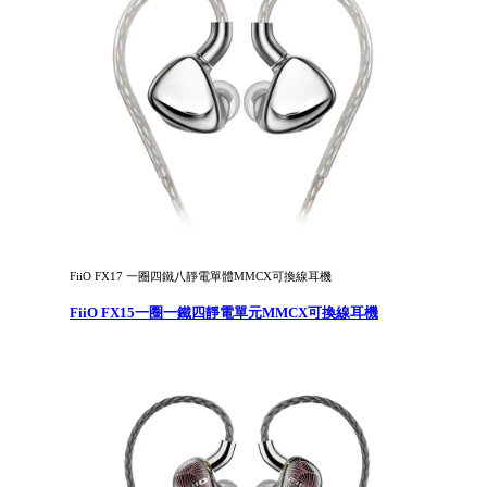
FiiO FX17 一圈四鐵八靜電單體MMCX可換線耳機
FiiO FX15一圈一鐵四靜電單元MMCX可換線耳機