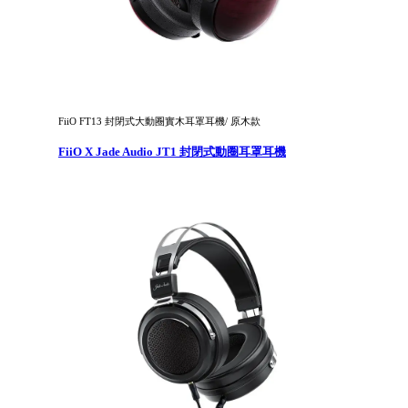
FiiO FT13 封閉式大動圈實木耳罩耳機/ 原木款
FiiO X Jade Audio JT1 封閉式動圈耳罩耳機