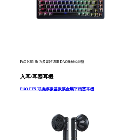
FiiO KB3 Hi-Fi多媒體USB DAC機械式鍵盤
入耳/耳塞耳機
FiiO FF5 可換線碳基振膜金屬平頭塞耳機