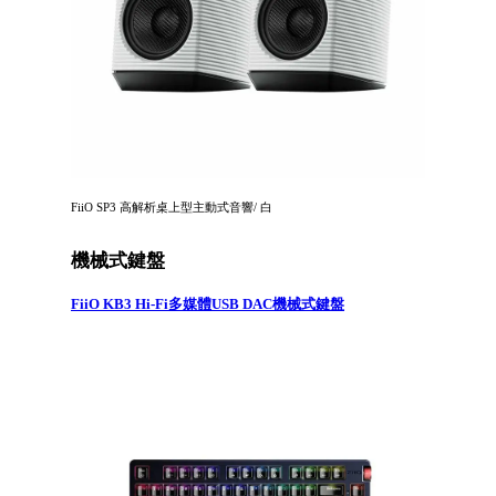
FiiO SP3 高解析桌上型主動式音響/ 白
機械式鍵盤
FiiO KB3 Hi-Fi多媒體USB DAC機械式鍵盤