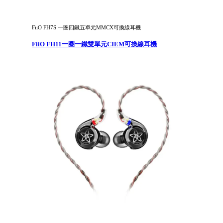
FiiO FH7S 一圈四鐵五單元MMCX可換線耳機
FiiO FH11一圈一鐵雙單元CIEM可換線耳機