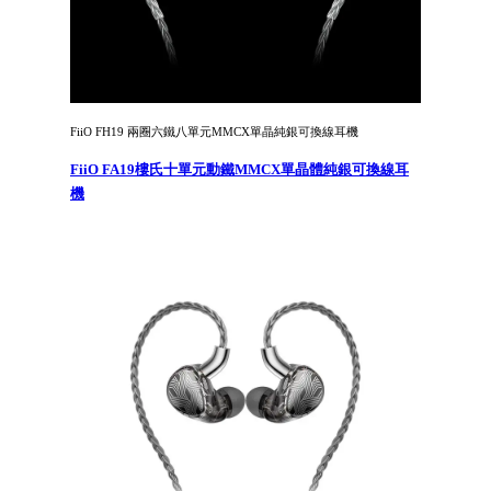
FiiO FH19 兩圈六鐵八單元MMCX單晶純銀可換線耳機
FiiO FA19樓氏十單元動鐵MMCX單晶體純銀可換線耳
機