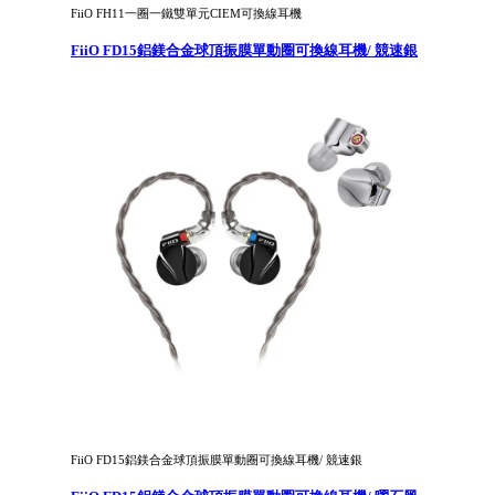
FiiO FH11一圈一鐵雙單元CIEM可換線耳機
FiiO FD15鋁鎂合金球頂振膜單動圈可換線耳機/ 競速銀
FiiO FD15鋁鎂合金球頂振膜單動圈可換線耳機/ 競速銀