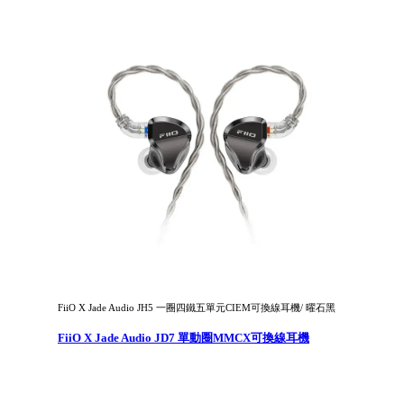
FiiO X Jade Audio JH5 一圈四鐵五單元CIEM可換線耳機/ 曜石黑
FiiO X Jade Audio JD7 單動圈MMCX可換線耳機