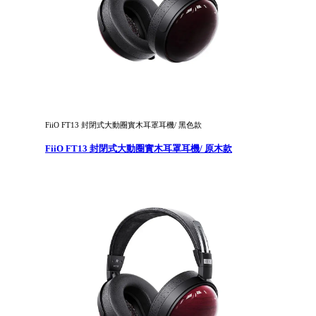
FiiO FT13 封閉式大動圈實木耳罩耳機/ 黑色款
FiiO FT13 封閉式大動圈實木耳罩耳機/ 原木款