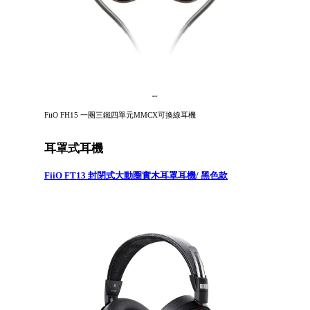
FiiO FH15 一圈三鐵四單元MMCX可換線耳機
耳罩式耳機
FiiO FT13 封閉式大動圈實木耳罩耳機/ 黑色款