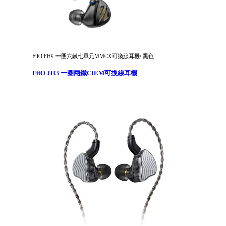
FiiO FH9 一圈六鐵七單元MMCX可換線耳機/ 黑色
FiiO JH3 一圈兩鐵CIEM可換線耳機