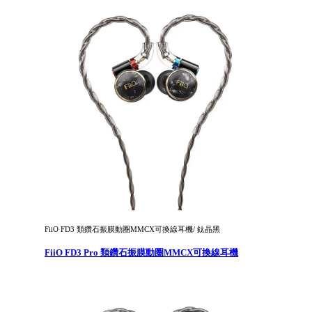
FiiO FD3 類鑽石振膜動圈MMCX可換線耳機/ 鈦晶黑
FiiO FD3 Pro 類鑽石振膜動圈MMCX可換線耳機