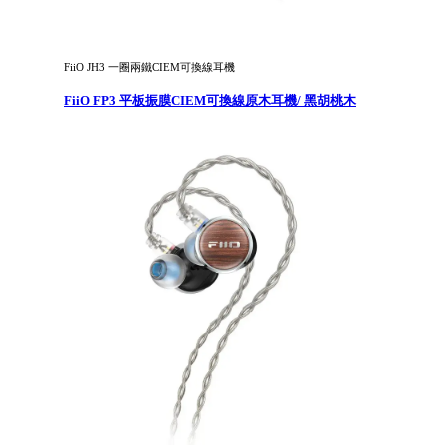
FiiO JH3 一圈兩鐵CIEM可換線耳機
FiiO FP3 平板振膜CIEM可換線原木耳機/ 黑胡桃木