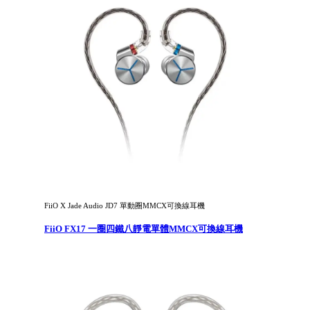
FiiO X Jade Audio JD7 單動圈MMCX可換線耳機
FiiO FX17 一圈四鐵八靜電單體MMCX可換線耳機