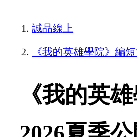
誠品線上
《我的英雄學院》編短篇
《我的英雄
2026夏季