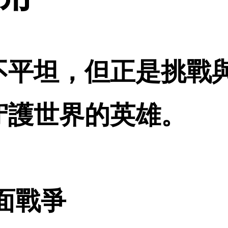
不平坦，但正是挑戰
守護世界的英雄。
面戰爭