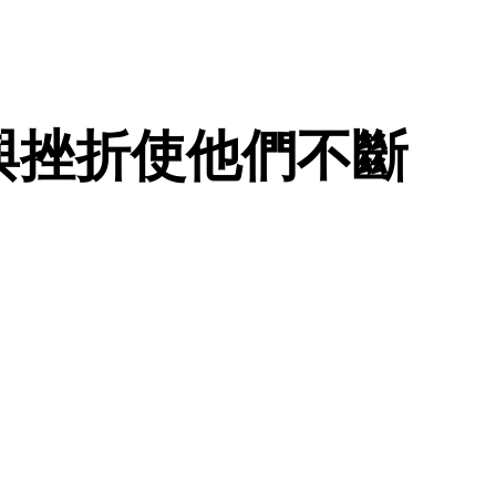
與挫折使他們不斷