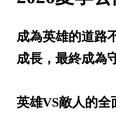
成為英雄的道路
成長，最終成為
英雄VS敵人的全