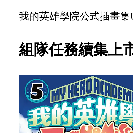
我的英雄學院公式插畫集Ultra
組隊任務續集上