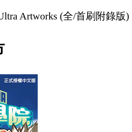
 Artworks (全/首刷附錄版)
市