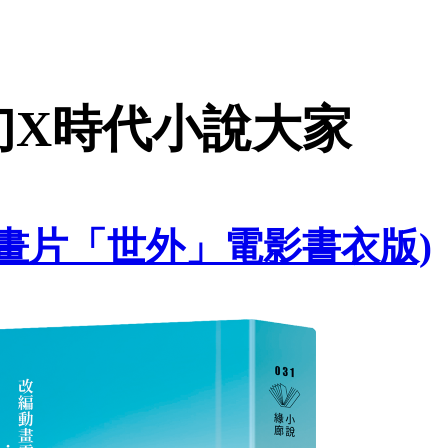
幻X時代小說大家
動畫片「世外」電影書衣版)