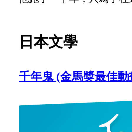
日本文學
千年鬼 (金馬獎最佳