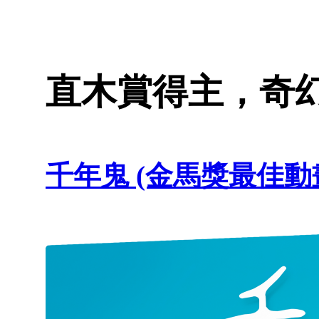
直木賞得主，奇
千年鬼 (金馬獎最佳