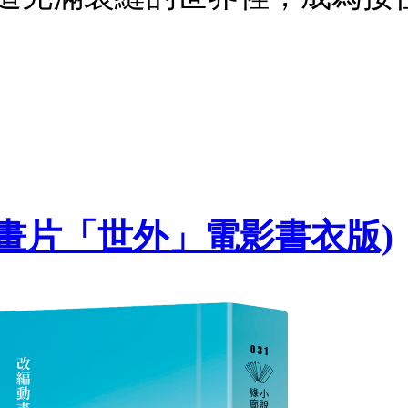
動畫片「世外」電影書衣版)