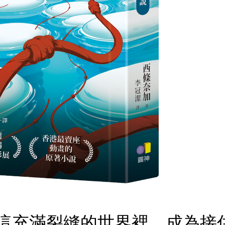
這充滿裂縫的世界裡，成為接