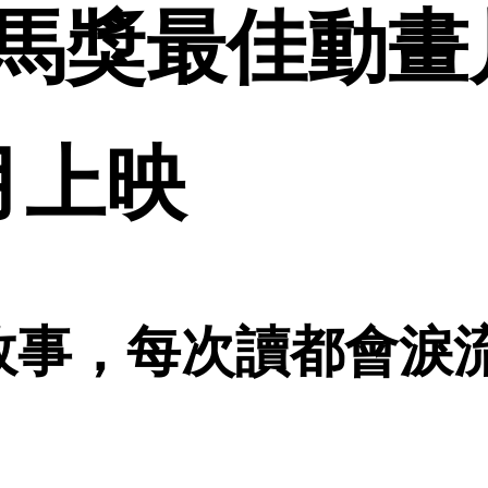
馬獎最佳動畫
月上映
故事，每次讀都會淚流