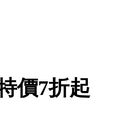
特價7折起