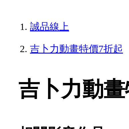
誠品線上
吉卜力動畫特價7折起
吉卜力動畫