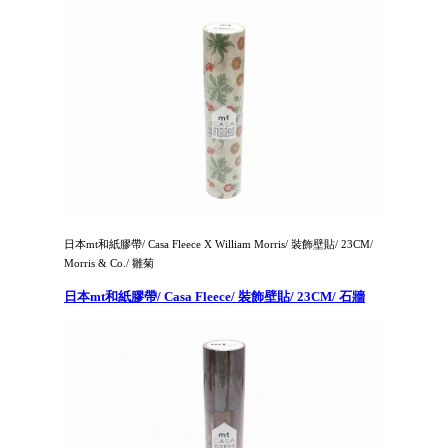
日本mt和紙膠帶/ Casa Fleece X William Morris/ 裝飾壁貼/ 23CM/
Morris & Co./ 雛菊
日本mt和紙膠帶/ Casa Fleece/ 裝飾壁貼/ 23CM/ 石牆