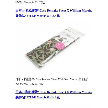
27CM/ Morris & Co./ 百合
日本mt和紙膠帶/ Casa Remake Sheet X William Morris/
裝飾貼/ 27CM/ Morris & Co./ 鳥
日本mt和紙膠帶/ Casa Remake Sheet X William Morris/ 裝飾貼/
27CM/ Morris & Co./ 鳥
日本mt和紙膠帶/ Casa Remake Sheet X William Morris/
裝飾貼/ 27CM/ Morris & Co./ 花