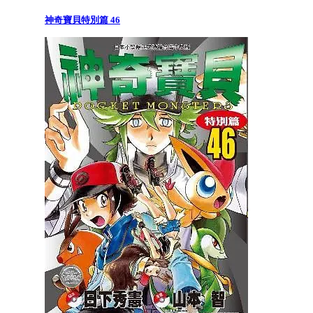
神奇寶貝特別篇 46