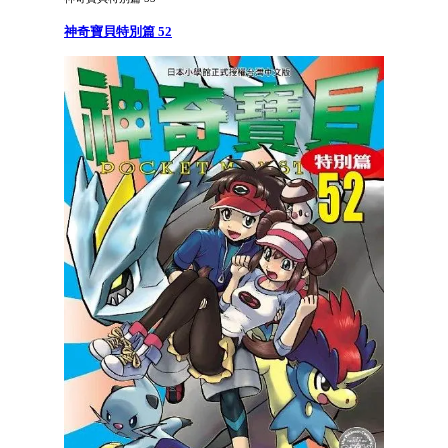
神奇寶貝特別篇 52