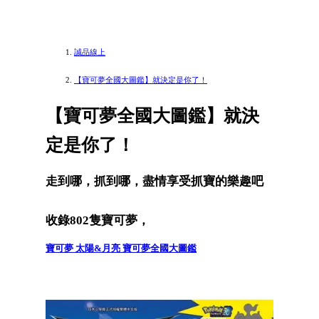
誠品線上
【寶可夢全國大圖鑑】就決定是你了！
【寶可夢全國大圖鑑】就決
定是你了！
走到哪，抓到哪，盡情享受抓寶的樂趣吧
收錄802隻寶可夢，
寶可夢 太陽&月亮 寶可夢全國大圖鑑