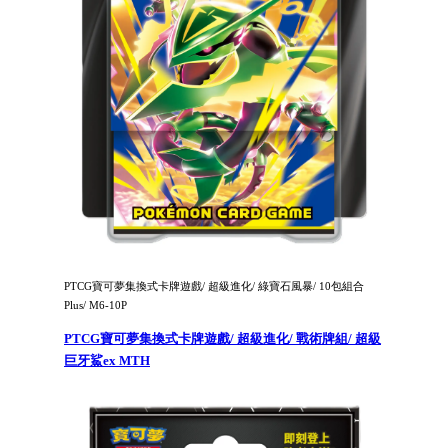
PTCG寶可夢集換式卡牌遊戲/ 超級進化/ 綠寶石風暴/ 10包組合
Plus/ M6-10P
PTCG寶可夢集換式卡牌遊戲/ 超級進化/ 戰術牌組/ 超級
巨牙鯊ex MTH