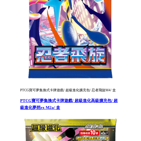
PTCG寶可夢集換式卡牌遊戲/ 超級進化擴充包/ 忍者飛旋M4/ 盒
PTCG寶可夢集換式卡牌遊戲/ 超級進化高級擴充包/ 超
級進化夢想ex M2a/ 盒