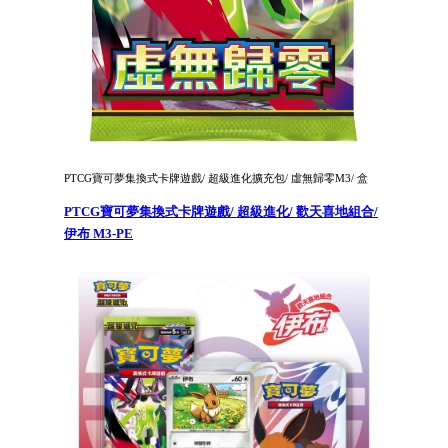
PTCG寶可夢集換式卡牌遊戲/ 超級進化擴充包/ 虛無歸零M3/ 盒
PTCG寶可夢集換式卡牌遊戲/ 超級進化/ 歡天喜地組合/
伊布 M3-PE