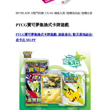
BEYBLADE X戰鬥陀螺/ CX-06/ 極狐九尾/ 隨機強化組/ 隨機出貨
PTCG寶可夢集換式卡牌遊戲
PTCG寶可夢集換式卡牌遊戲/ 超級進化/ 歡天喜地組合/
皮卡丘 M3-PP