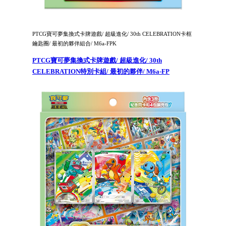
PTCG寶可夢集換式卡牌遊戲/ 超級進化/ 30th CELEBRATION卡框
鑰匙圈/ 最初的夥伴組合/ M6a-FPK
PTCG寶可夢集換式卡牌遊戲/ 超級進化/ 30th
CELEBRATION特別卡組/ 最初的夥伴/ M6a-FP