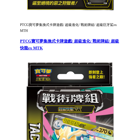
PTCG寶可夢集換式卡牌遊戲/ 超級進化/ 戰術牌組/ 超級巨牙鯊ex
MTH
PTCG寶可夢集換式卡牌遊戲/ 超級進化/ 戰術牌組/ 超級
快龍ex MTK