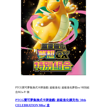
PTCG寶可夢集換式卡牌遊戲/ 超級進化/ 超級進化夢想ex/ 特別組
合M2a-P/ 個
PTCG寶可夢集換式卡牌遊戲/ 超級進化擴充包/ 30th
CELEBRATION M6a/ 盒