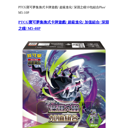
PTCG寶可夢集換式卡牌遊戲/ 超級進化/ 深淵之瞳10包組合Plus/
M5-10P
PTCG寶可夢集換式卡牌遊戲/ 超級進化/ 加值組合/ 深淵
之瞳/ M5-40P