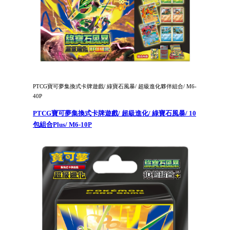
PTCG寶可夢集換式卡牌遊戲/ 綠寶石風暴/ 超級進化夥伴組合/ M6-
40P
PTCG寶可夢集換式卡牌遊戲/ 超級進化/ 綠寶石風暴/ 10
包組合Plus/ M6-10P