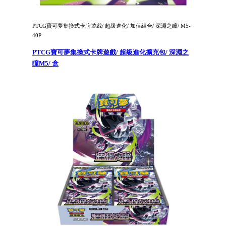
PTCG寶可夢集換式卡牌遊戲/ 超級進化/ 加值組合/ 深淵之瞳/ M5-
40P
PTCG寶可夢集換式卡牌遊戲/ 超級進化擴充包/ 深淵之
瞳M5/ 盒