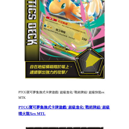
PTCG寶可夢集換式卡牌遊戲/ 超級進化/ 戰術牌組/ 超級快龍ex
MTK
PTCG寶可夢集換式卡牌遊戲/ 超級進化/ 戰術牌組/ 超級
噴火龍Xex MTL