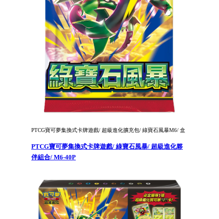
PTCG寶可夢集換式卡牌遊戲/ 超級進化擴充包/ 綠寶石風暴M6/ 盒
PTCG寶可夢集換式卡牌遊戲/ 綠寶石風暴/ 超級進化夥
伴組合/ M6-40P