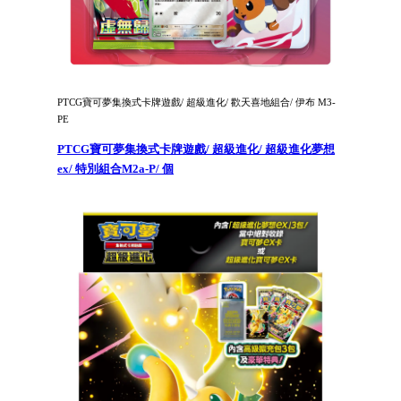
PTCG寶可夢集換式卡牌遊戲/ 超級進化/ 歡天喜地組合/ 伊布 M3-
PE
PTCG寶可夢集換式卡牌遊戲/ 超級進化/ 超級進化夢想
ex/ 特別組合M2a-P/ 個