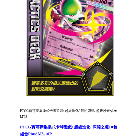
PTCG寶可夢集換式卡牌遊戲/ 超級進化/ 戰術牌組/ 超級沙奈朵ex
MTS
PTCG寶可夢集換式卡牌遊戲/ 超級進化/ 深淵之瞳10包
組合Plus/ M5-10P