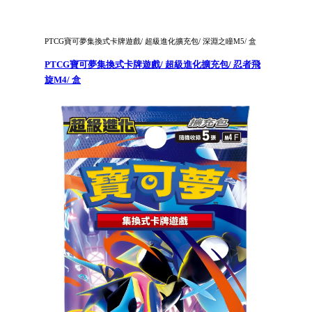
PTCG寶可夢集換式卡牌遊戲/ 超級進化擴充包/ 深淵之瞳M5/ 盒
PTCG寶可夢集換式卡牌遊戲/ 超級進化擴充包/ 忍者飛
旋M4/ 盒