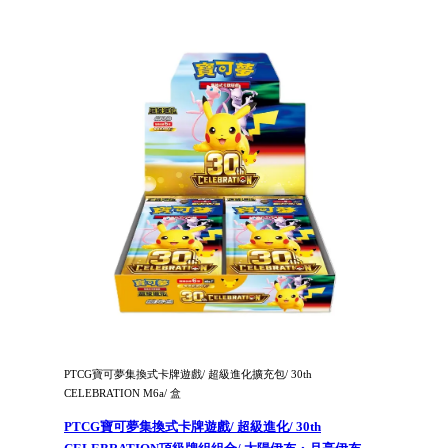
PTCG寶可夢集換式卡牌遊戲/ 超級進化擴充包/ 30th
CELEBRATION M6a/ 盒
PTCG寶可夢集換式卡牌遊戲/ 超級進化/ 30th