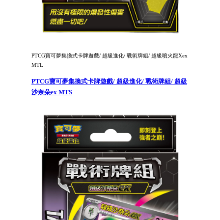
PTCG寶可夢集換式卡牌遊戲/ 超級進化/ 戰術牌組/ 超級噴火龍Xex
MTL
PTCG寶可夢集換式卡牌遊戲/ 超級進化/ 戰術牌組/ 超級
沙奈朵ex MTS