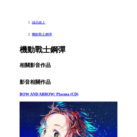
誠品線上
機動戰士鋼彈
機動戰士鋼彈
相關影音作品
影音相關作品
BOW AND ARROW/ Plazma (CD)