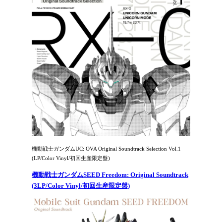
機動戦士ガンダムUC: OVA Original Soundtrack Selection Vol.1
(LP/Color Vinyl/初回生産限定盤)
機動戦士ガンダムSEED Freedom: Original Soundtrack
(3LP/Color Vinyl/初回生産限定盤)