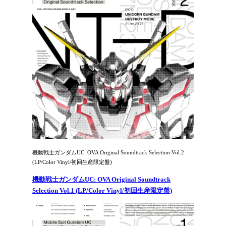
機動戦士ガンダムUC: OVA Original Soundtrack Selection Vol.2
(LP/Color Vinyl/初回生産限定盤)
機動戦士ガンダムUC: OVA Original Soundtrack
Selection Vol.1 (LP/Color Vinyl/初回生産限定盤)