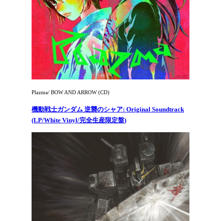
Plazma/ BOW AND ARROW (CD)
機動戦士ガンダム 逆襲のシャア: Original Soundtrack
(LP/White Vinyl/完全生産限定盤)