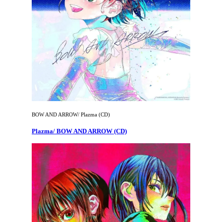
BOW AND ARROW/ Plazma (CD)
Plazma/ BOW AND ARROW (CD)