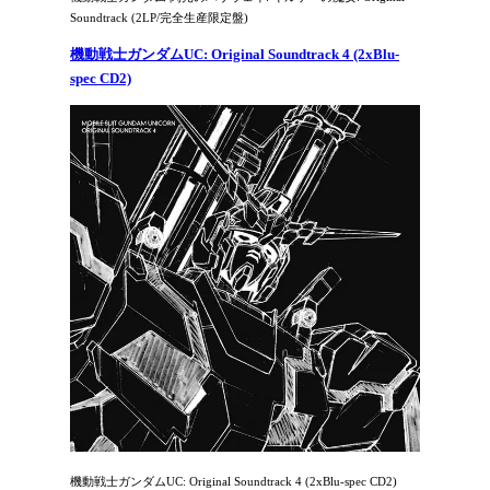
Soundtrack (2LP/完全生産限定盤)
機動戦士ガンダムUC: Original Soundtrack 4 (2xBlu-
spec CD2)
機動戦士ガンダムUC: Original Soundtrack 4 (2xBlu-spec CD2)