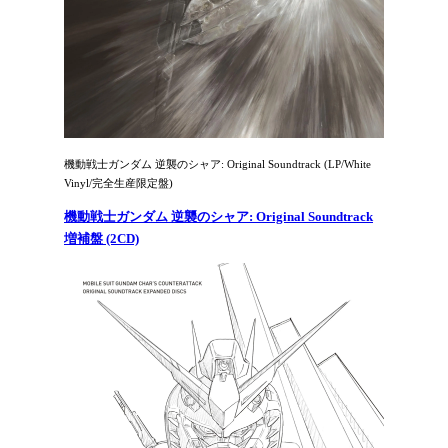
機動戦士ガンダム 逆襲のシャア: Original Soundtrack (LP/White
Vinyl/完全生産限定盤)
機動戦士ガンダム 逆襲のシャア: Original Soundtrack
増補盤 (2CD)