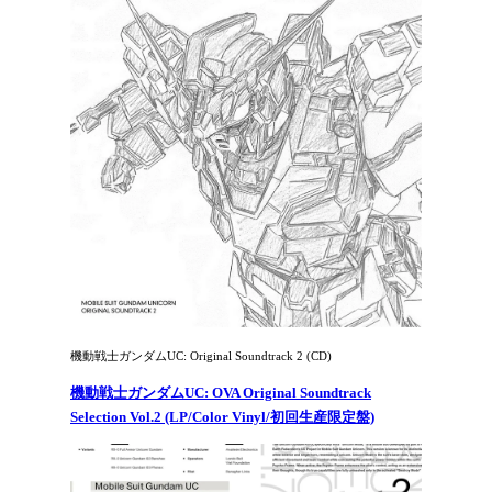
機動戦士ガンダムUC: Original Soundtrack 2 (CD)
機動戦士ガンダムUC: OVA Original Soundtrack
Selection Vol.2 (LP/Color Vinyl/初回生産限定盤)