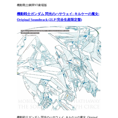
機動戰士鋼彈NT劇場版
機動戦士ガンダム 閃光のハサウェイ: キルケーの魔女:
Original Soundtrack (2LP/完全生産限定盤)
機動戦士ガンダム 閃光のハサウェイ: キルケーの魔女: Original