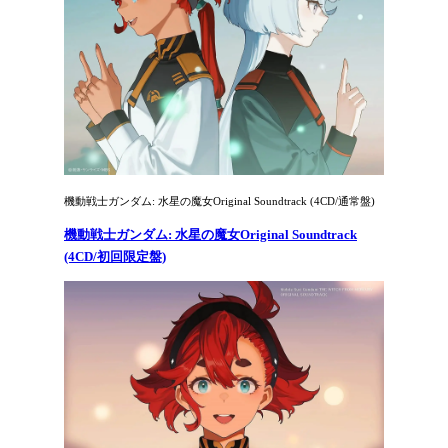
機動戦士ガンダム: 水星の魔女Original Soundtrack (4CD/通常盤)
機動戦士ガンダム: 水星の魔女Original Soundtrack
(4CD/初回限定盤)