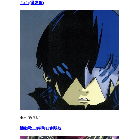
slash (通常盤)
slash (通常盤)
機動戰士鋼彈NT劇場版