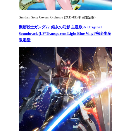
Gundam Song Covers: Orchestra (2CD+BD/初回限定盤)
機動戦士ガンダム: 銀灰の幻影 主題歌 & Original
Soundtrack (LP/Transparent Light Blue Vinyl/完全生産
限定盤)