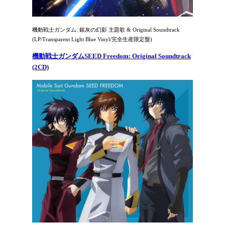
機動戦士ガンダム: 銀灰の幻影 主題歌 & Original Soundtrack
(LP/Transparent Light Blue Vinyl/完全生産限定盤)
機動戦士ガンダムSEED Freedom: Original Soundtrack
(2CD)