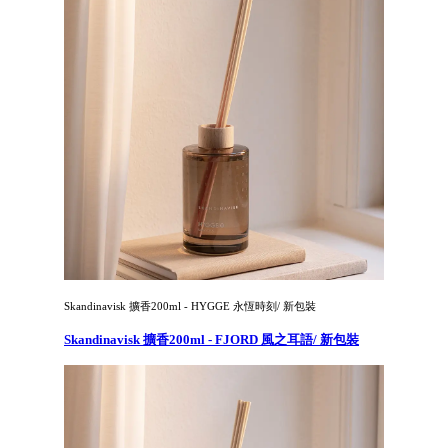
Skandinavisk 擴香200ml - HYGGE 永恆時刻/ 新包裝
Skandinavisk 擴香200ml - FJORD 風之耳語/ 新包裝