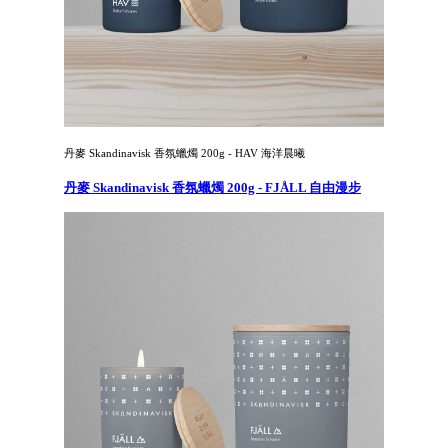
丹麥 Skandinavisk 香氛蠟燭 200g - HAV 海洋晨曦
丹麥 Skandinavisk 香氛蠟燭 200g - FJÅLL 自由漫步