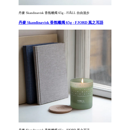
丹麥 Skandinavisk 香氛蠟燭 65g - FJÅLL 自由漫步
丹麥 Skandinavisk 香氛蠟燭 65g - FJORD 風之耳語