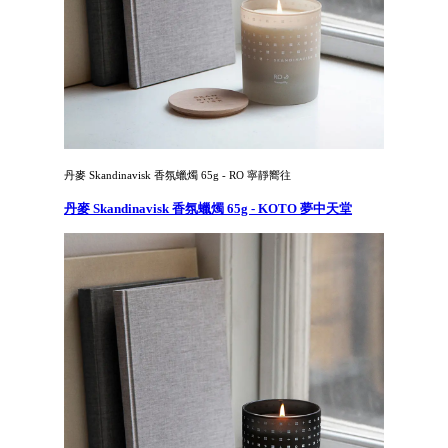
丹麥 Skandinavisk 香氛蠟燭 65g - RO 寧靜嚮往
丹麥 Skandinavisk 香氛蠟燭 65g - KOTO 夢中天堂