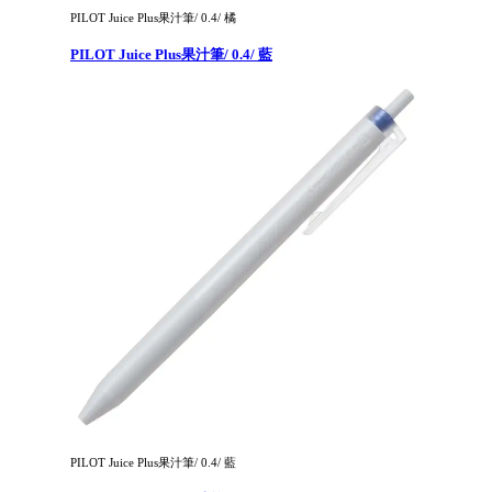
PILOT Juice Plus果汁筆/ 0.4/ 橘
PILOT Juice Plus果汁筆/ 0.4/ 藍
PILOT Juice Plus果汁筆/ 0.4/ 藍