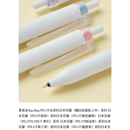
看更多&gt;&gt;PILOT全系列日本百樂《矚目精選新上市》系列 日
本百樂《PILOT精筆》系列日本百樂《PILOT微笑鋼筆》日本百樂
《PILOTILMILY 夢幻》系列 日本百樂《PILOT輕油筆》系列日本
百樂《PILOT果汁筆》系列日本百樂《PILOT魔擦筆》系列日本百