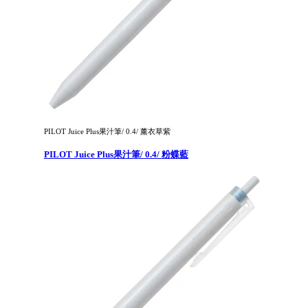
PILOT Juice Plus果汁筆/ 0.4/ 薰衣草紫
PILOT Juice Plus果汁筆/ 0.4/ 粉蝶藍