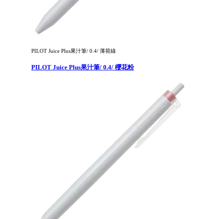
PILOT Juice Plus果汁筆/ 0.4/ 薄荷綠
PILOT Juice Plus果汁筆/ 0.4/ 櫻花粉