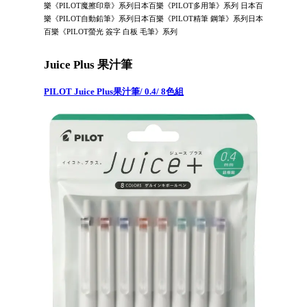
樂《PILOT魔擦印章》系列日本百樂《PILOT多用筆》系列 日本百
樂《PILOT自動鉛筆》系列日本百樂《PILOT精筆 鋼筆》系列日本
百樂《PILOT螢光 簽字 白板 毛筆》系列
Juice Plus 果汁筆
PILOT Juice Plus果汁筆/ 0.4/ 8色組