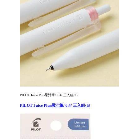
PILOT Juice Plus果汁筆/ 0.4/ 三入組/ C
PILOT Juice Plus果汁筆/ 0.4/ 三入組/ B