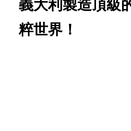
義大利製造頂級
粹世界！