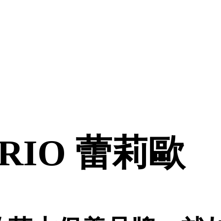
ARIO 蕾莉歐