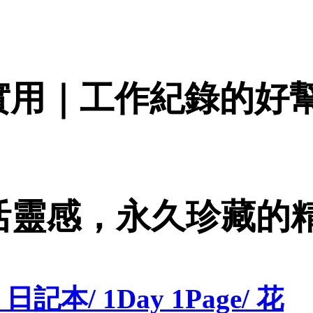
實用｜工作紀錄的好
活靈感，永久珍藏的
 日記本/ 1Day 1Page/ 花