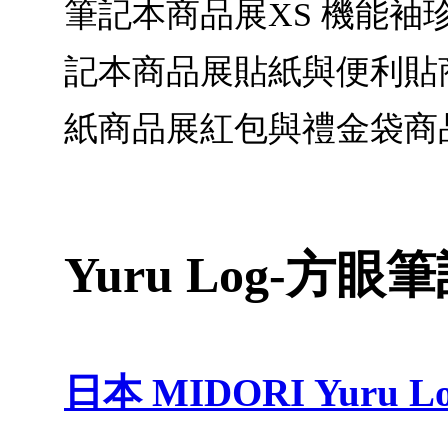
筆記本商品展XS 機能
記本商品展貼紙與便利貼
紙商品展紅包與禮金袋商
Yuru Log-方眼
日本 MIDORI Yuru Lo