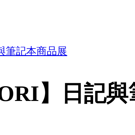
記與筆記本商品展
DORI】日記