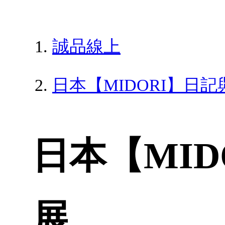
誠品線上
日本【MIDORI】日
日本【MI
展