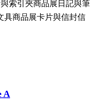
針與索引夾商品展日記與筆
文具商品展卡片與信封信
 A