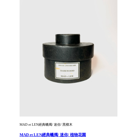
MAD et LEN經典蠟燭/ 迷你/ 黑檀木
MAD et LEN經典蠟燭/ 迷你/ 植物花園