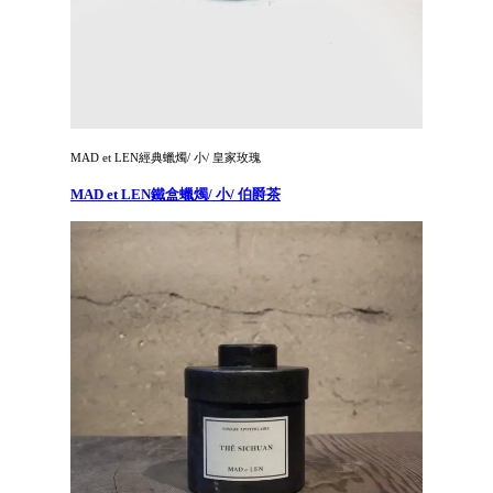
MAD et LEN經典蠟燭/ 小/ 皇家玫瑰
MAD et LEN鐵盒蠟燭/ 小/ 伯爵茶