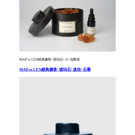
MAD et LEN經典擴香/ 琥珀石/ 小/ 伯爵茶
MAD et LEN經典擴香/ 琥珀石/ 迷你/ 石墨