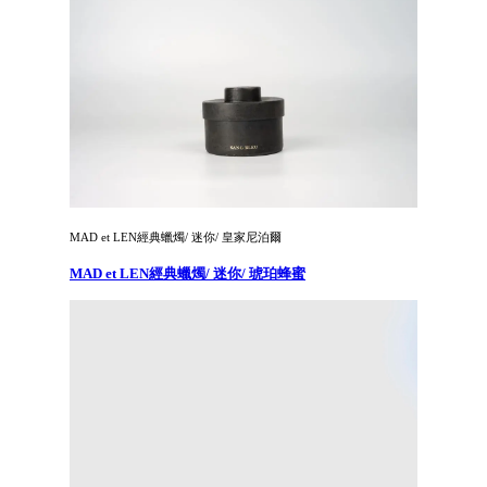
MAD et LEN經典蠟燭/ 迷你/ 皇家尼泊爾
MAD et LEN經典蠟燭/ 迷你/ 琥珀蜂蜜