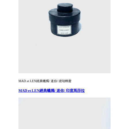
MAD et LEN經典蠟燭/ 迷你/ 琥珀蜂蜜
MAD et LEN經典蠟燭/ 迷你/ 印度馬莎拉