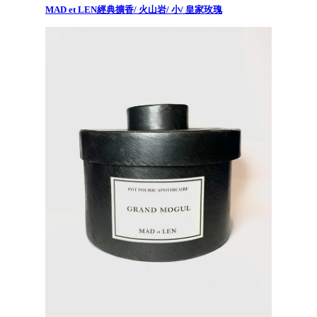
MAD et LEN經典擴香/ 火山岩/ 小/ 皇家玫瑰