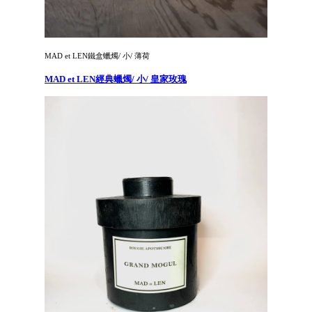
MAD et LEN鐵盒蠟燭/ 小/ 薄荷
MAD et LEN經典蠟燭/ 小/ 皇家玫瑰