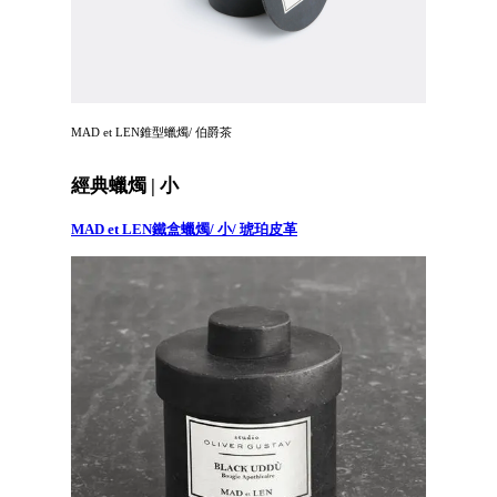
MAD et LEN錐型蠟燭/ 伯爵茶
經典蠟燭 | 小
MAD et LEN鐵盒蠟燭/ 小/ 琥珀皮革