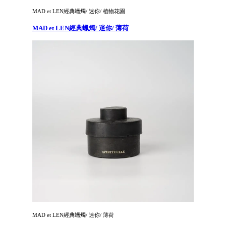
MAD et LEN經典蠟燭/ 迷你/ 植物花園
MAD et LEN經典蠟燭/ 迷你/ 薄荷
MAD et LEN經典蠟燭/ 迷你/ 薄荷