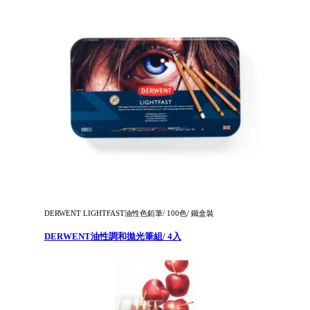
DERWENT LIGHTFAST油性色鉛筆/ 100色/ 鐵盒裝
DERWENT油性調和拋光筆組/ 4入