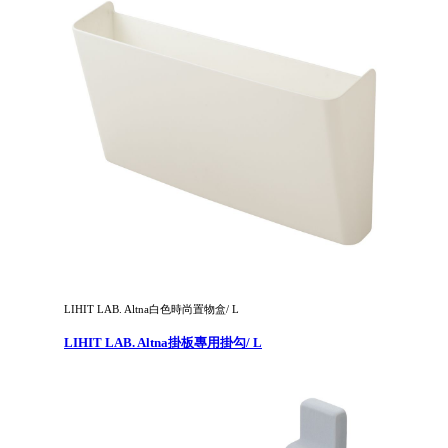
LIHIT LAB. Altna白色時尚置物盒/ L
LIHIT LAB. Altna掛板專用掛勾/ L