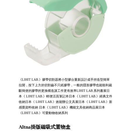
《LIHIT LAB.》膠帶切割器將小型膠台重新設計成手持造型簡單
拉開，按下上方的切割齒不只紙膠帶，一般的隱形膠帶也能順利裁
斷簡便的膠帶的更換構造讓工作更有效率LIHIT LAB.系列書展日
本《 LIHIT LAB.》輕便活頁筆記本日本《 LIHIT LAB.》經典文件
收納日本《 LIHIT LAB.》效能辦公文具展日本《 LIHIT LAB.》新
感覺資料收納 日本《 LIHIT LAB.》機能文具收納商品展日本
《LIHIT LAB.》可愛動物收納系列
Altna掛版磁吸式置物盒