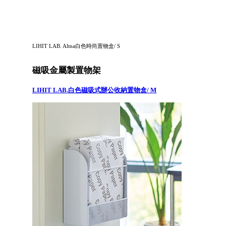
LIHIT LAB. Altna白色時尚置物盒/ S
磁吸金屬製置物架
LIHIT LAB.白色磁吸式辦公收納置物盒/ M