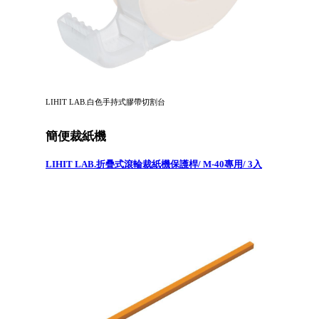
LIHIT LAB.白色手持式膠帶切割台
簡便裁紙機
LIHIT LAB.折疊式滾輪裁紙機保護桿/ M-40專用/ 3入