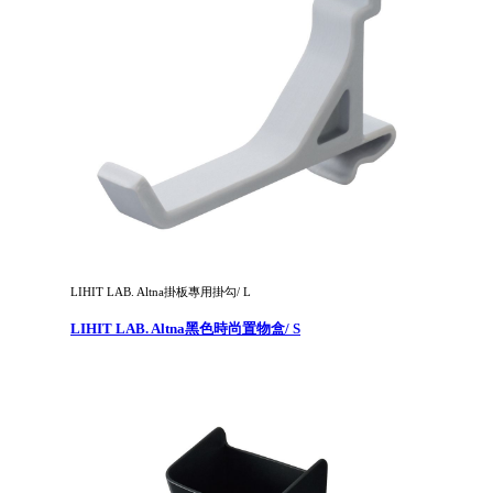
LIHIT LAB. Altna掛板專用掛勾/ L
LIHIT LAB. Altna黑色時尚置物盒/ S