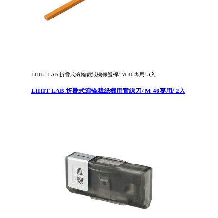
LIHIT LAB.折疊式滾輪裁紙機保護桿/ M-40專用/ 3入
LIHIT LAB.折疊式滾輪裁紙機用實線刀/ M-40專用/ 2入