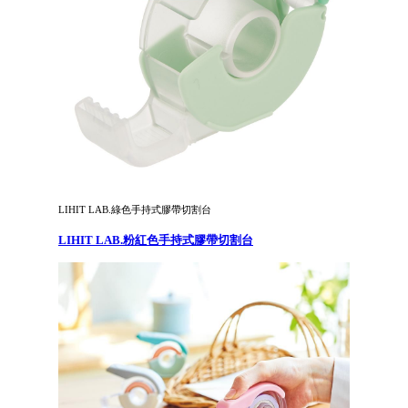
LIHIT LAB.綠色手持式膠帶切割台
LIHIT LAB.粉紅色手持式膠帶切割台