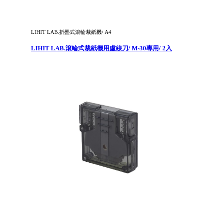
LIHIT LAB.折疊式滾輪裁紙機/ A4
LIHIT LAB.滾輪式裁紙機用虛線刀/ M-30專用/ 2入