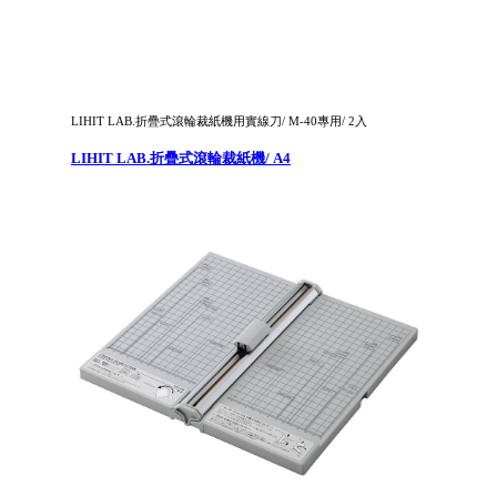
LIHIT LAB.折疊式滾輪裁紙機用實線刀/ M-40專用/ 2入
LIHIT LAB.折疊式滾輪裁紙機/ A4