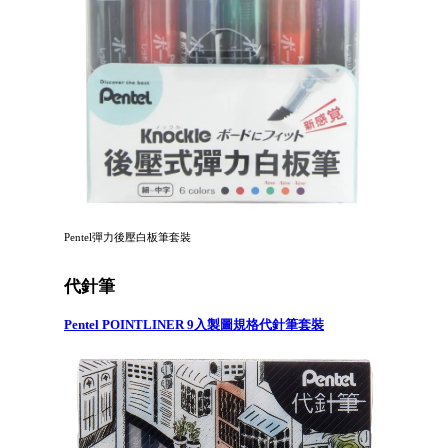
Pentel彈力後壓白板筆套裝
代針筆
Pentel POINTLINER 9入製圖規格代針筆套裝