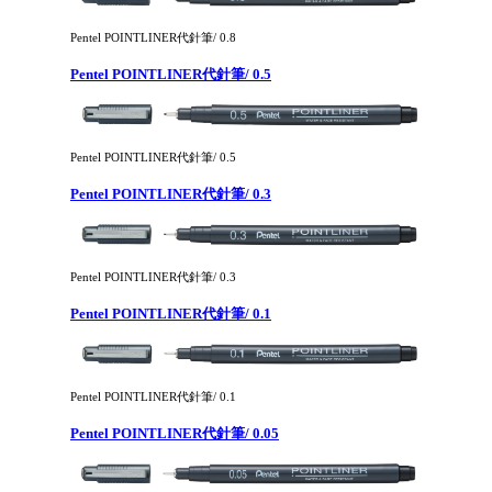
Pentel POINTLINER代針筆/ 0.8
Pentel POINTLINER代針筆/ 0.5
Pentel POINTLINER代針筆/ 0.5
Pentel POINTLINER代針筆/ 0.3
Pentel POINTLINER代針筆/ 0.3
Pentel POINTLINER代針筆/ 0.1
Pentel POINTLINER代針筆/ 0.1
Pentel POINTLINER代針筆/ 0.05