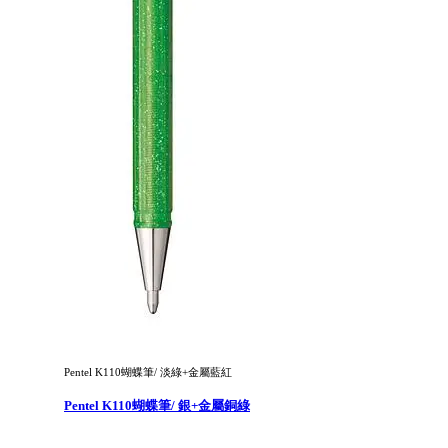
Pentel K110蝴蝶筆/ 淡綠+金屬藍紅
Pentel K110蝴蝶筆/ 銀+金屬銅綠