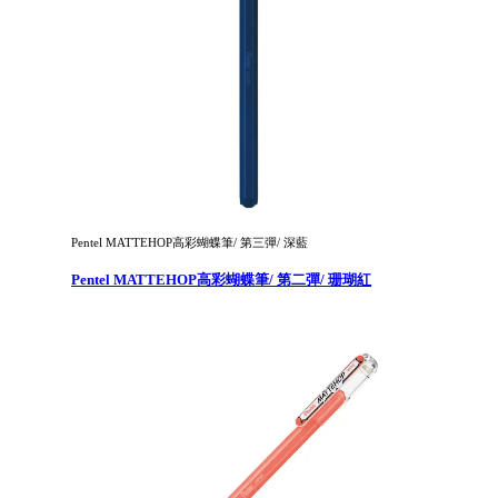
Pentel MATTEHOP高彩蝴蝶筆/ 第三彈/ 深藍
Pentel MATTEHOP高彩蝴蝶筆/ 第二彈/ 珊瑚紅