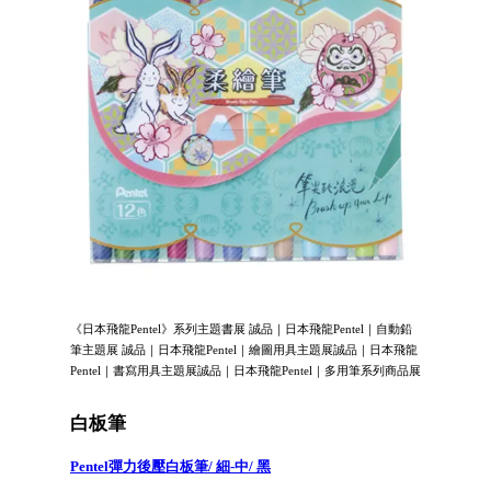
《日本飛龍Pentel》系列主題書展 誠品｜日本飛龍Pentel｜自動鉛
筆主題展 誠品｜日本飛龍Pentel｜繪圖用具主題展誠品｜日本飛龍
Pentel｜書寫用具主題展誠品｜日本飛龍Pentel｜多用筆系列商品展
白板筆
Pentel彈力後壓白板筆/ 細-中/ 黑