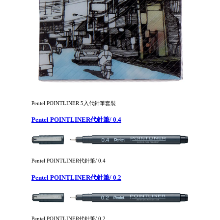
Pentel POINTLINER 5入代針筆套裝
Pentel POINTLINER代針筆/ 0.4
Pentel POINTLINER代針筆/ 0.4
Pentel POINTLINER代針筆/ 0.2
Pentel POINTLINER代針筆/ 0.2