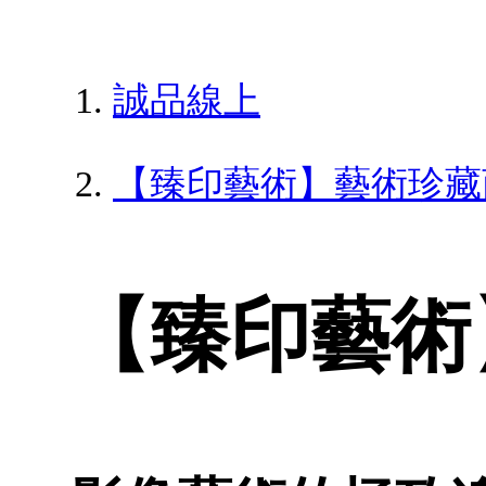
誠品線上
【臻印藝術】藝術珍藏
【臻印藝術