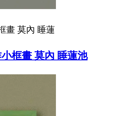
畫 莫內 睡蓮
小框畫 莫內 睡蓮池