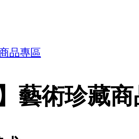
商品專區
】藝術珍藏商