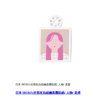
日本 IROHA 好朋友自組鑰匙圈貼紙/ 人物/ 直髮
日本 IROHA 好朋友自組鑰匙圈貼紙/ 人物/ 老虎