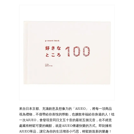
來自日本京都、充滿創意及想像力的「AIUEO」，將每一項商品
視為禮物，不僅帶給你喜悅的悸動，也擴散幸福給你身邊的人！唸
一次AIUEO，會發現音同日文五十音的最初五個元音，在不經意
處藏有輕鬆可愛的幽默，就是AIUEO傳遞快樂的方式。即刻擁有
AIUEO單品，讓它為你的生活增添小巧思，輕鬆創造新的樂趣！