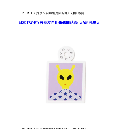
日本 IROHA 好朋友自組鑰匙圈貼紙/ 人物/ 捲髮
日本 IROHA 好朋友自組鑰匙圈貼紙/ 人物/ 外星人