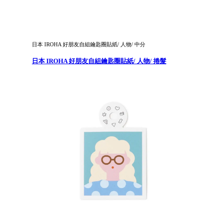
日本 IROHA 好朋友自組鑰匙圈貼紙/ 人物/ 中分
日本 IROHA 好朋友自組鑰匙圈貼紙/ 人物/ 捲髮