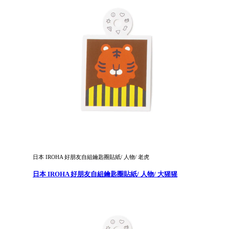
日本 IROHA 好朋友自組鑰匙圈貼紙/ 人物/ 老虎
日本 IROHA 好朋友自組鑰匙圈貼紙/ 人物/ 大猩猩