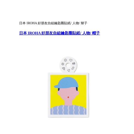
日本 IROHA 好朋友自組鑰匙圈貼紙/ 人物/ 辮子
日本 IROHA 好朋友自組鑰匙圈貼紙/ 人物/ 帽子