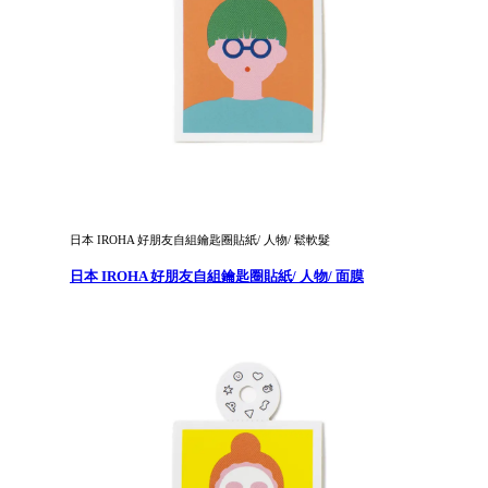
日本 IROHA 好朋友自組鑰匙圈貼紙/ 人物/ 鬆軟髮
日本 IROHA 好朋友自組鑰匙圈貼紙/ 人物/ 面膜