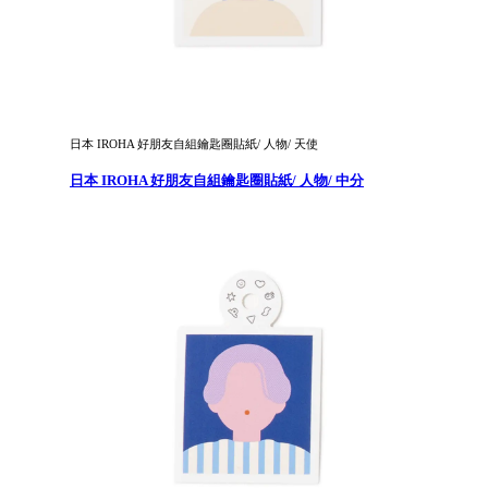
日本 IROHA 好朋友自組鑰匙圈貼紙/ 人物/ 天使
日本 IROHA 好朋友自組鑰匙圈貼紙/ 人物/ 中分