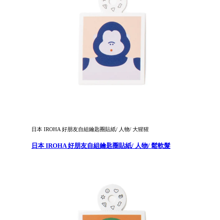
日本 IROHA 好朋友自組鑰匙圈貼紙/ 人物/ 大猩猩
日本 IROHA 好朋友自組鑰匙圈貼紙/ 人物/ 鬆軟髮