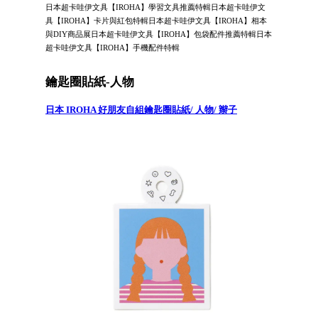
日本超卡哇伊文具【IROHA】學習文具推薦特輯日本超卡哇伊文
具【IROHA】卡片與紅包特輯日本超卡哇伊文具【IROHA】相本
與DIY商品展日本超卡哇伊文具【IROHA】包袋配件推薦特輯日本
超卡哇伊文具【IROHA】手機配件特輯
鑰匙圈貼紙-人物
日本 IROHA 好朋友自組鑰匙圈貼紙/ 人物/ 辮子