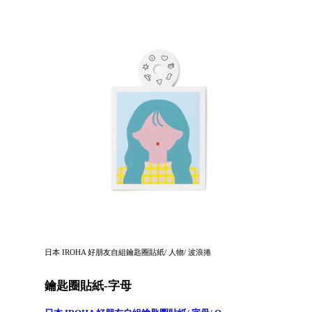
日本 IROHA 好朋友自組鑰匙圈貼紙/ 人物/ 波浪捲
鑰匙圈貼紙-字母