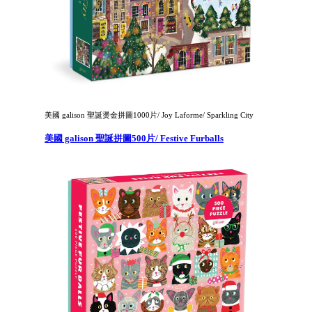
美國 galison 聖誕燙金拼圖1000片/ Joy Laforme/ Sparkling City
美國 galison 聖誕拼圖500片/ Festive Furballs