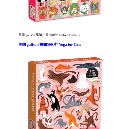
美國 galison 聖誕拼圖500片/ Festive Furballs
美國 galison 拼圖500片/ Yoga for Cats