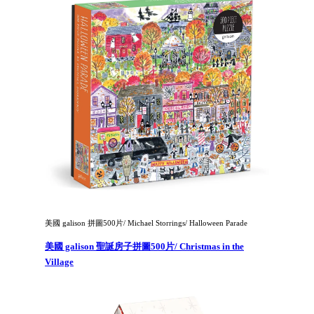
美國 galison 拼圖500片/ Michael Storrings/ Halloween Parade
美國 galison 聖誕房子拼圖500片/ Christmas in the
Village