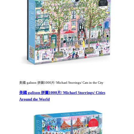
美國 galison 拼圖1000片/ Michael Storrings/ Cats in the City
美國 galison 拼圖1000片/ Michael Storrings/ Cities
Around the World