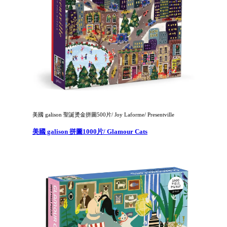
美國 galison 聖誕燙金拼圖500片/ Joy Laforme/ Presentville
美國 galison 拼圖1000片/ Glamour Cats