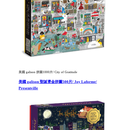
美國 galison 拼圖1000片/ City of Gratitude
美國 galison 聖誕燙金拼圖500片/ Joy Laforme/
Presentville