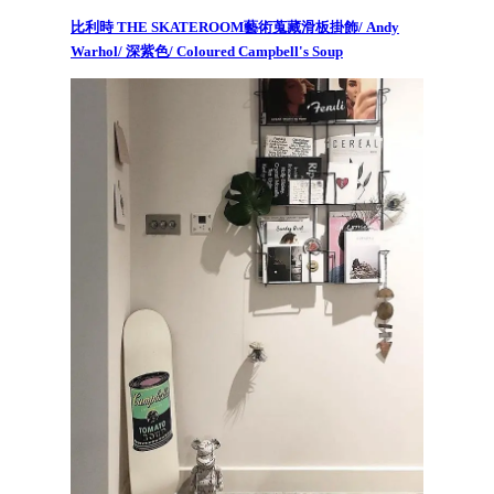
比利時 THE SKATEROOM藝術蒐藏滑板掛飾/ Andy
Warhol/ 深紫色/ Coloured Campbell's Soup