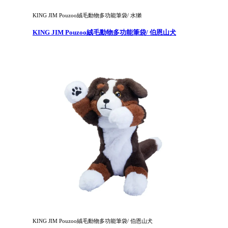
KING JIM Pouzoo絨毛動物多功能筆袋/ 水獺
KING JIM Pouzoo絨毛動物多功能筆袋/ 伯恩山犬
KING JIM Pouzoo絨毛動物多功能筆袋/ 伯恩山犬