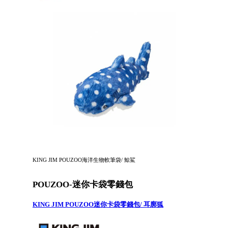
KING JIM POUZOO海洋生物軟筆袋/ 鯨鯊
POUZOO-迷你卡袋零錢包
KING JIM POUZOO迷你卡袋零錢包/ 耳廓狐