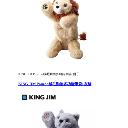
KING JIM Pouzoo絨毛動物多功能筆袋/ 獅子
KING JIM Pouzoo絨毛動物多功能筆袋/ 灰貓