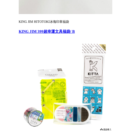
KING JIM HITOTOKI冰塊印章福袋
KING JIM 399超幸運文具福袋/ B