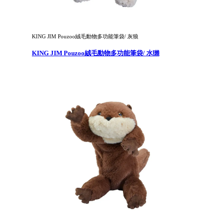
KING JIM Pouzoo絨毛動物多功能筆袋/ 灰狼
KING JIM Pouzoo絨毛動物多功能筆袋/ 水獺