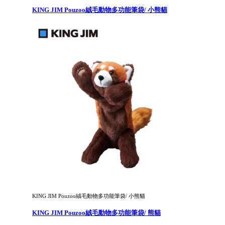
KING JIM Pouzoo絨毛動物多功能筆袋/ 小熊貓
KING JIM Pouzoo絨毛動物多功能筆袋/ 小熊貓
KING JIM Pouzoo絨毛動物多功能筆袋/ 熊貓