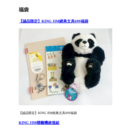
福袋
【誠品限定】KING JIM經典文具699福袋
【誠品限定】KING JIM經典文具699福袋
KING JIM標籤機超值組