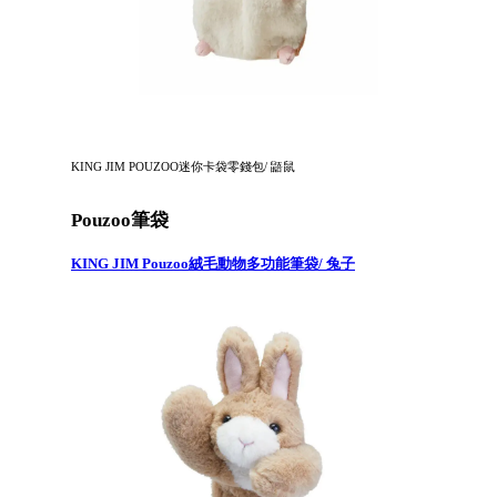
KING JIM POUZOO迷你卡袋零錢包/ 鼯鼠
Pouzoo筆袋
KING JIM Pouzoo絨毛動物多功能筆袋/ 兔子