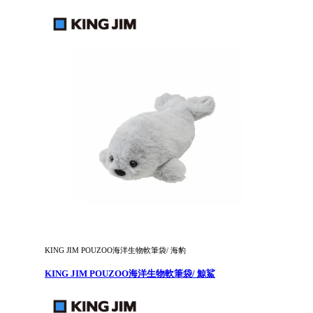
KING JIM POUZOO海洋生物軟筆袋/ 海豹
KING JIM POUZOO海洋生物軟筆袋/ 鯨鯊