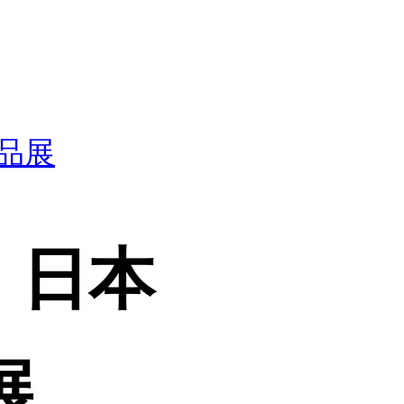
用品展
｜日本
展