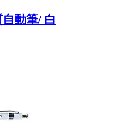
質自動筆/ 白