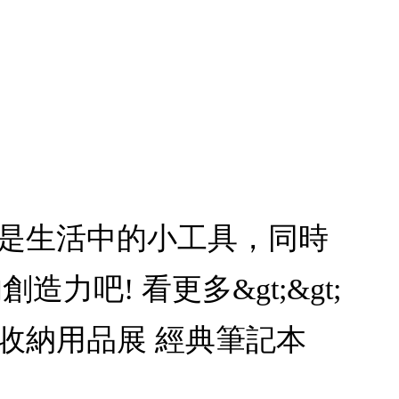
僅是生活中的小工具，同時
力吧! 看更多&gt;&gt;
事務收納用品展 經典筆記本