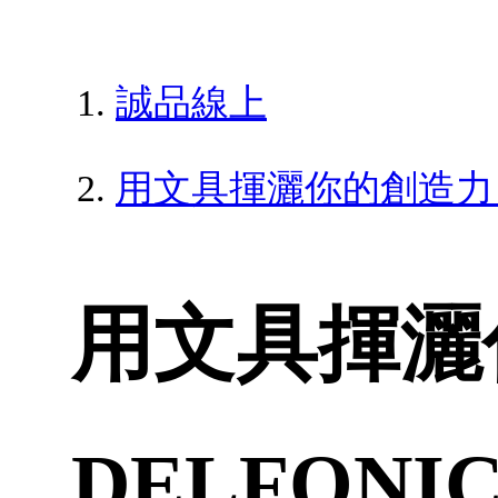
誠品線上
用文具揮灑你的創造力 !
用文具揮灑
DELFON