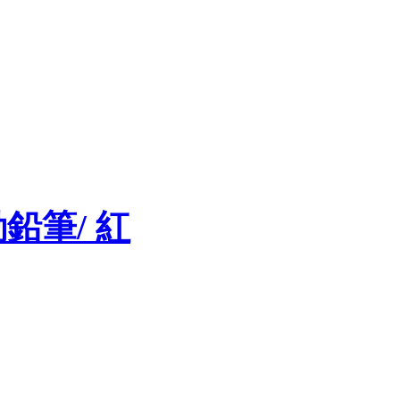
動鉛筆/ 紅