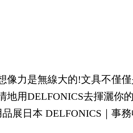
想像力是無線大的!文具不僅
DELFONICS去揮灑你的創造
用品展日本 DELFONICS｜