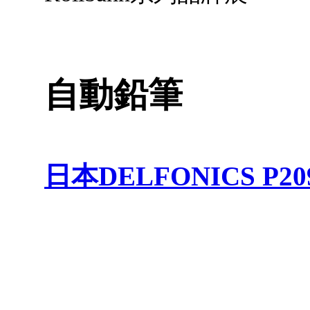
自動鉛筆
日本DELFONICS P2