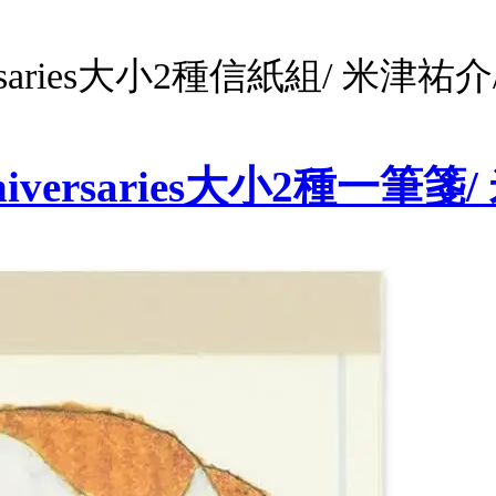
iversaries大小2種信紙組/ 米津祐介
 Anniversaries大小2種一筆