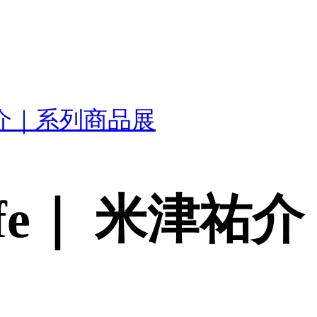
米津祐介｜系列商品展
g Life｜ 米