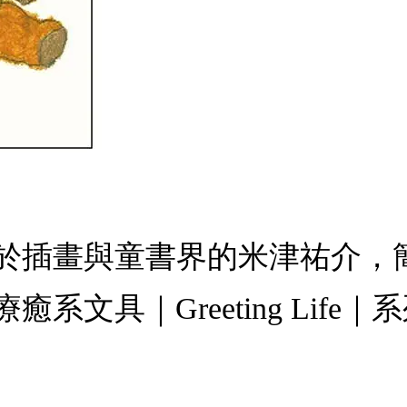
於插畫與童書界的米津祐介，
｜Greeting Life｜系列商