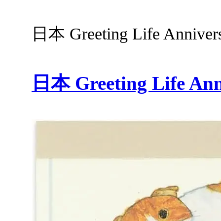
日本 Greeting Life Ann
日本 Greeting Life