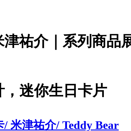
fe｜ 米津祐介｜系列商品
計，迷你生日卡片
小卡/ 米津祐介/ Teddy Bear