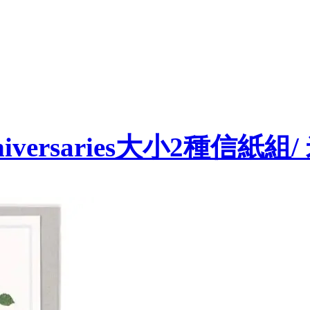
 Anniversaries大小2種信紙