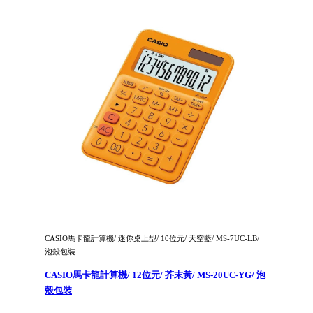
CASIO馬卡龍計算機/ 迷你桌上型/ 10位元/ 天空藍/ MS-7UC-LB/
泡殼包裝
CASIO馬卡龍計算機/ 12位元/ 芥末黃/ MS-20UC-YG/ 泡
殼包裝