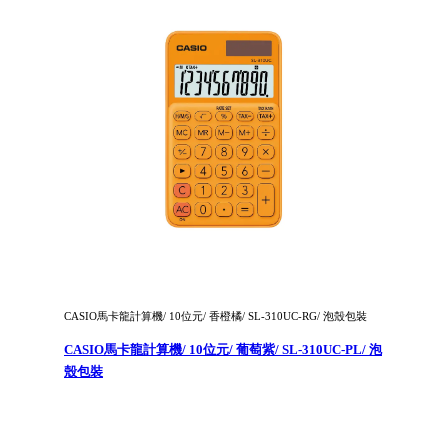
CASIO馬卡龍計算機/ 10位元/ 香橙橘/ SL-310UC-RG/ 泡殼包裝
CASIO馬卡龍計算機/ 10位元/ 葡萄紫/ SL-310UC-PL/ 泡
殼包裝