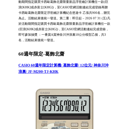
動期間指定購買卡西歐葛飾北齋限量新品浮世繪計算機任一款(巨
浪[KHK]或赤富士[KHG])，至CASIO官網活動連結完成登錄再贈
卡西歐葛飾北齋限定浮世繪計算機紀念悠遊卡 乙張共900名，贈完
為止。活動結束後統一發送。第二重：即日起 – 2026 07 31 (五)凡
於活動期間指定購買卡西歐葛飾北齋限量新品浮世繪計算機任一款
(巨浪[KHK]或赤富士[KHG])，至CASIO官網活動連結完成登錄，
即可參加抽獎 ：一番賞A賞神奈川沖浪裏18公分模型乙個，共3
名，活動結束後統一發送。
60週年限定-葛飾北齋
CASIO 60週年限定計算機/ 葛飾北齋/ 12位元/ 神奈川沖
浪裏/ JF-M200-TJ-KHK