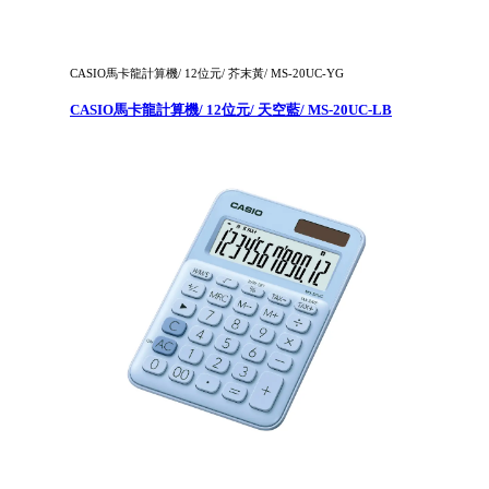
CASIO馬卡龍計算機/ 12位元/ 芥末黃/ MS-20UC-YG
CASIO馬卡龍計算機/ 12位元/ 天空藍/ MS-20UC-LB