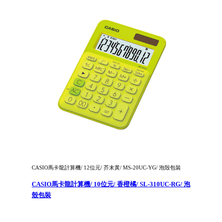
CASIO馬卡龍計算機/ 12位元/ 芥末黃/ MS-20UC-YG/ 泡殼包裝
CASIO馬卡龍計算機/ 10位元/ 香橙橘/ SL-310UC-RG/ 泡
殼包裝