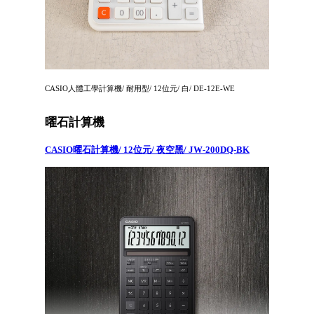
CASIO人體工學計算機/ 耐用型/ 12位元/ 白/ DE-12E-WE
曜石計算機
CASIO曜石計算機/ 12位元/ 夜空黑/ JW-200DQ-BK