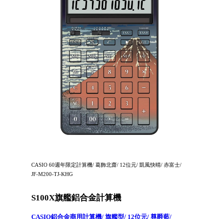
CASIO 60週年限定計算機/ 葛飾北齋/ 12位元/ 凱風快晴/ 赤富士/
JF-M200-TJ-KHG
S100X旗艦鋁合金計算機
CASIO鋁合金商用計算機/ 旗艦型/ 12位元/ 尊爵藍/