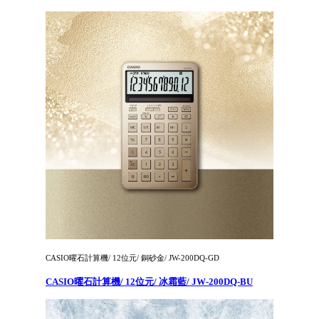
CASIO曜石計算機/ 12位元/ 銅砂金/ JW-200DQ-GD
CASIO曜石計算機/ 12位元/ 冰霜藍/ JW-200DQ-BU