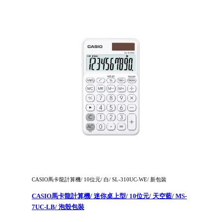
CASIO馬卡龍計算機/ 10位元/ 白/ SL-310UC-WE/ 新包裝
CASIO馬卡龍計算機/ 迷你桌上型/ 10位元/ 天空藍/ MS-
7UC-LB/ 泡殼包裝