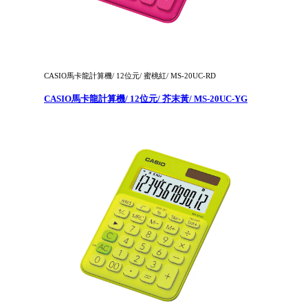
CASIO馬卡龍計算機/ 12位元/ 蜜桃紅/ MS-20UC-RD
CASIO馬卡龍計算機/ 12位元/ 芥末黃/ MS-20UC-YG