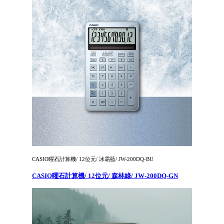
CASIO曜石計算機/ 12位元/ 冰霜藍/ JW-200DQ-BU
CASIO曜石計算機/ 12位元/ 森林綠/ JW-200DQ-GN