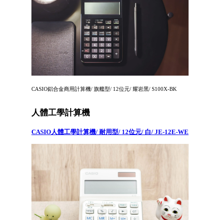
CASIO鋁合金商用計算機/ 旗艦型/ 12位元/ 耀岩黑/ S100X-BK
人體工學計算機
CASIO人體工學計算機/ 耐用型/ 12位元/ 白/ JE-12E-WE