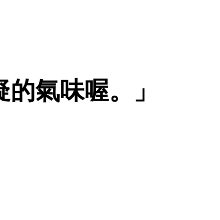
可疑的氣味喔。」