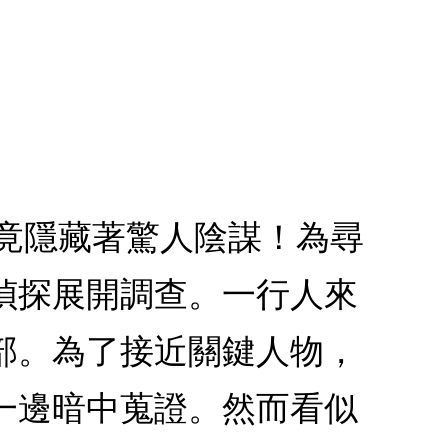
秀竟隱藏著驚人陰謀！為尋
偵探展開調查。一行人來
部。為了接近關鍵人物，
一邊暗中蒐證。然而看似