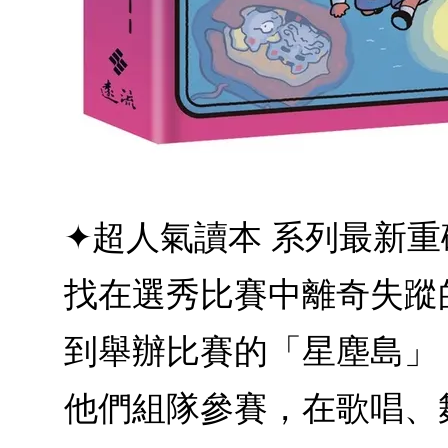
✦超人氣讀本 系列最新
找在選秀比賽中離奇失蹤
到舉辦比賽的「星塵島」
他們組隊參賽，在歌唱、