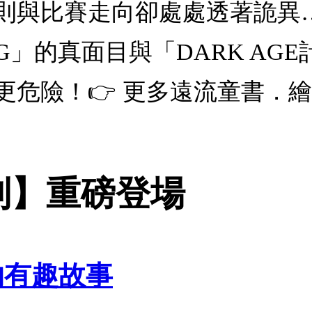
則與比賽走向卻處處透著詭異
」的真面目與「DARK AG
更危險！👉 更多遠流童書．
列】重磅登場
的有趣故事