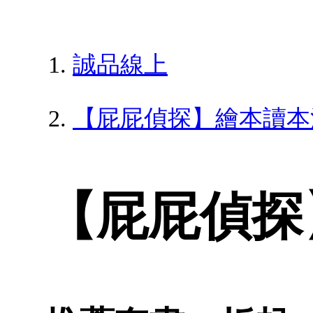
誠品線上
【屁屁偵探】繪本讀本
【屁屁偵探