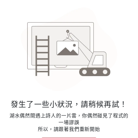
發生了一些小狀況，請稍候再試！
湖水偶然間遇上詩人的一片雲，你偶然碰見了程式的
一場謬誤
所以，請跟著我們重新開始