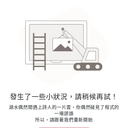
發生了一些小狀況，請稍候再試！
湖水偶然間遇上詩人的一片雲，你偶然碰見了程式的
一場謬誤
所以，請跟著我們重新開始