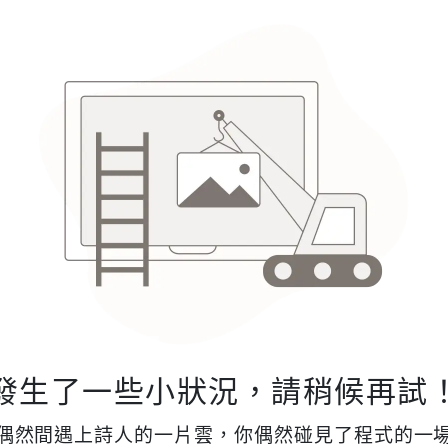
發生了一些小狀況，請稍候再試
偶然間遇上詩人的一片雲，你偶然碰見了程式的一