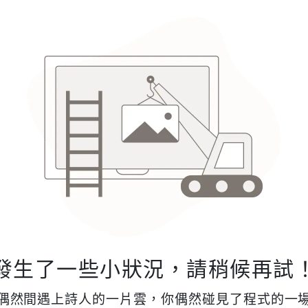
發生了一些小狀況，請稍候再試
偶然間遇上詩人的一片雲，你偶然碰見了程式的一