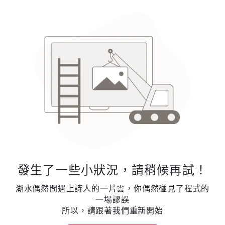
發生了一些小狀況，請稍候再試！
湖水偶然間遇上詩人的一片雲，你偶然碰見了程式的
一場謬誤
所以，請跟著我們重新開始