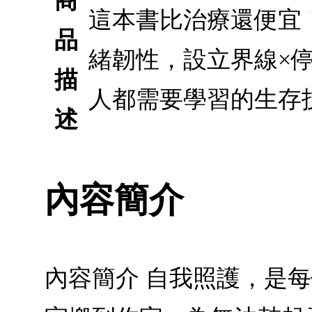
商
這本書比治療還便宜
品
緒韌性，設立界線×停
描
人都需要學習的生存
述
內容簡介
內容簡介 自我照護，是