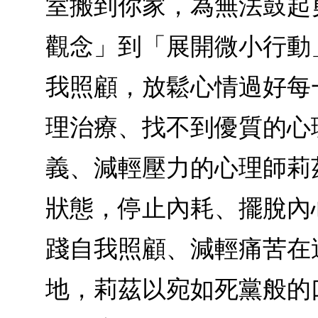
室搬到你家，為無法鼓起
觀念」到「展開微小行動
我照顧，放鬆心情過好每
理治療、找不到優質的心
義、減輕壓力的心理師莉
狀態，停止內耗、擺脫內
踐自我照顧、減輕痛苦在
地，莉茲以宛如死黨般的