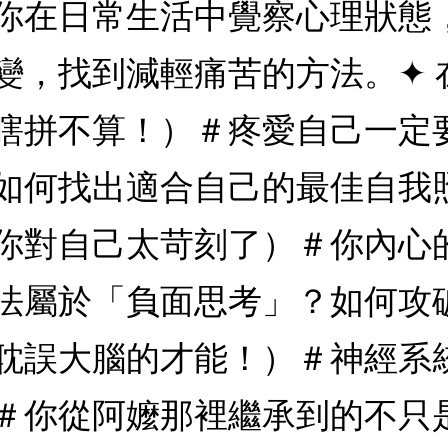
你在日常生活中覺察心理狀態
變，找到減輕痛苦的方法。✦ 
瞎拼不算！）＃疼愛自己一定
如何找出適合自己的最佳自我照
你對自己太苛刻了）＃你內心
法屬於「負面思考」？如何攻破
耽誤大腦的才能！）＃神經系
＃你從阿嬤那裡繼承到的不只