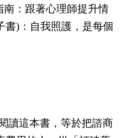
指南：跟著心理師提升情
子書)：自我照護，是每個
！閱讀這本書，等於把諮商