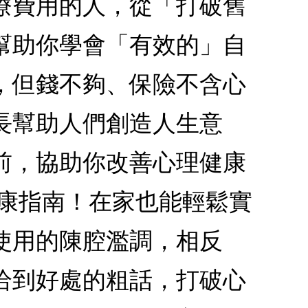
療費用的人，從「打破舊
幫助你學會「有效的」自
，但錢不夠、保險不含心
長幫助人們創造人生意
前，協助你改善心理健康
健康指南！在家也能輕鬆實
使用的陳腔濫調，相反
恰到好處的粗話，打破心