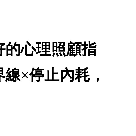
好的心理照顧指
界線×停止內耗，