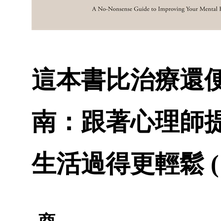
這本書比治療還
南：跟著心理師
生活過得更輕鬆 (