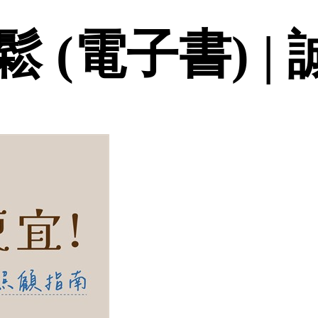
 (電子書) |