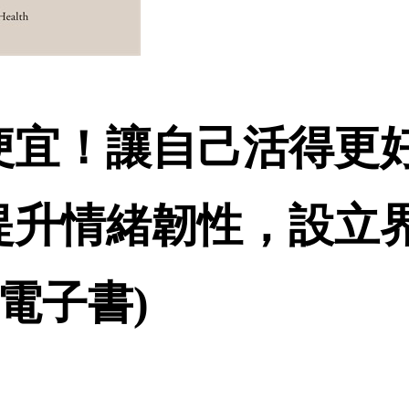
便宜！讓自己活得更
提升情緒韌性，設立
電子書)