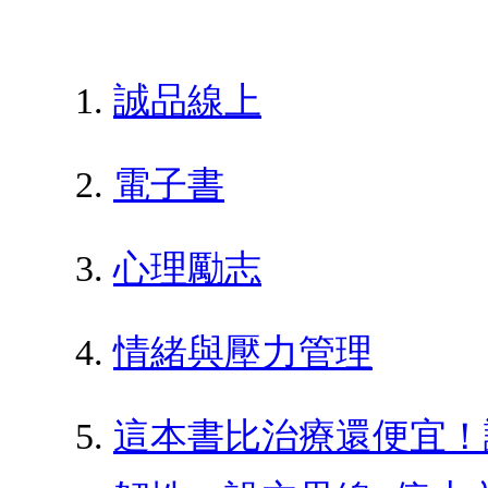
誠品線上
電子書
心理勵志
情緒與壓力管理
這本書比治療還便宜！