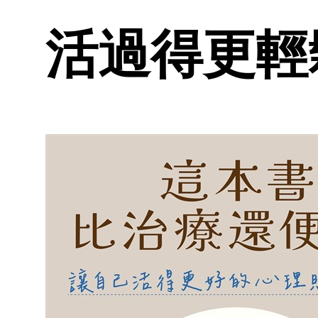
活過得更輕鬆