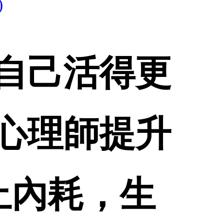
)
自己活得更
心理師提升
止內耗，生