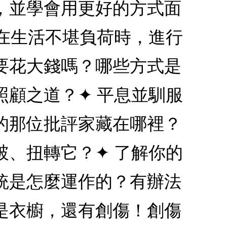
，並學會用更好的方式面
在生活不堪負荷時，進行
要花大錢嗎？哪些方式是
顧之道？✦ 平息並馴服
的那位批評家藏在哪裡？
、扭轉它？✦ 了解你的
統是怎麼運作的？有辦法
是衣櫥，還有創傷！創傷