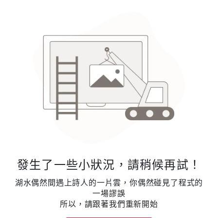
發生了一些小狀況，請稍候再試！
湖水偶然間遇上詩人的一片雲，你偶然碰見了程式的
一場謬誤
所以，請跟著我們重新開始