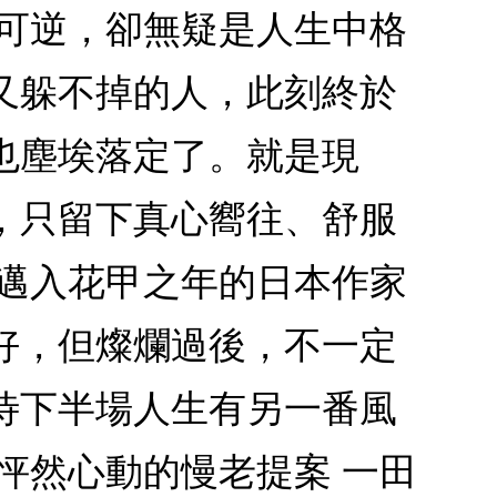
不可逆，卻無疑是人生中格
又躲不掉的人，此刻終於
也塵埃落定了。就是現
，只留下真心嚮往、舒服
？邁入花甲之年的日本作家
好，但燦爛過後，不一定
待下半場人生有另一番風
怦然心動的慢老提案 一田