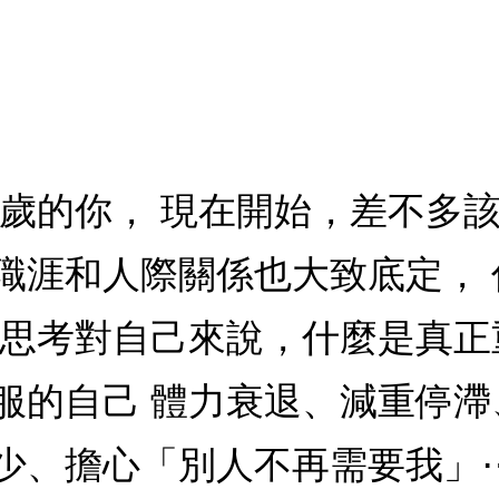
、60歲的你， 現在開始，差不多
職涯和人際關係也大致底定，
，思考對自己來說，什麼是真正
服的自己 體力衰退、減重停
少、擔心「別人不再需要我」