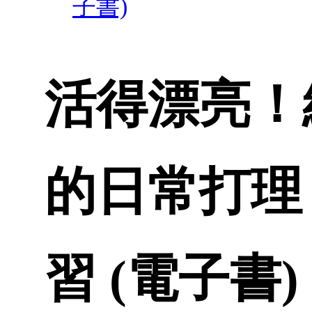
子書)
活得漂亮！
的日常打理
習 (電子書)