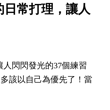
的日常打理，讓人
人閃閃發光的37個練習
差不多該以自己為優先了！當