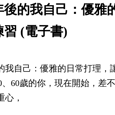
年後的我自己：優雅
習 (電子書)
的我自己：優雅的日常打理，讓
、50、60歲的你，現在開始，
重心，