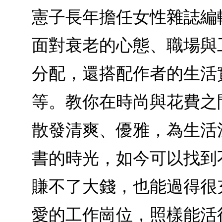
憲子長年擔任女性雜誌編
面對衰老的心態、職場與
分配，還搭配作者的生活
等。教你在時尚與花費之
散發清爽、優雅，為生活
書的時光，如今可以找到
賺不了大錢，也能過得很
愛的工作崗位，照樣能活