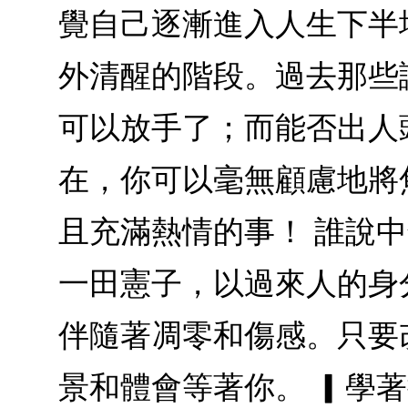
覺自己逐漸進入人生下半
外清醒的階段。過去那些
可以放手了；而能否出人
在，你可以毫無顧慮地將
且充滿熱情的事！ 誰說
一田憲子，以過來人的身
伴隨著凋零和傷感。只要
景和體會等著你。 ▎學