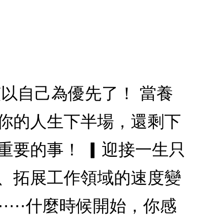
該以自己為優先了！ 當養
 你的人生下半場，還剩下
重要的事！ ▎迎接一生只
滯、拓展工作領域的速度變
⋯⋯什麼時候開始，你感