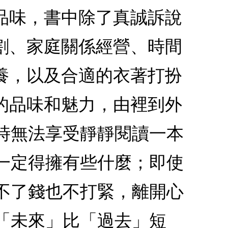
品味，書中除了真誠訴說
割、家庭關係經營、時間
養，以及合適的衣著打扮
的品味和魅力，由裡到外
時無法享受靜靜閱讀一本
一定得擁有些什麼；即使
不了錢也不打緊，離開心
「未來」比「過去」短