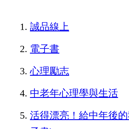
誠品線上
電子書
心理勵志
中老年心理學與生活
活得漂亮！給中年後的