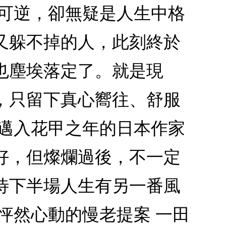
不可逆，卻無疑是人生中格
又躲不掉的人，此刻終於
也塵埃落定了。就是現
，只留下真心嚮往、舒服
？邁入花甲之年的日本作家
好，但燦爛過後，不一定
待下半場人生有另一番風
怦然心動的慢老提案 一田