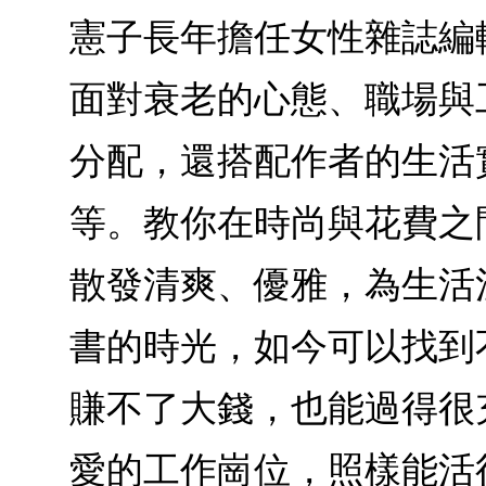
憲子長年擔任女性雜誌編
面對衰老的心態、職場與
分配，還搭配作者的生活
等。教你在時尚與花費之
散發清爽、優雅，為生活
書的時光，如今可以找到
賺不了大錢，也能過得很
愛的工作崗位，照樣能活