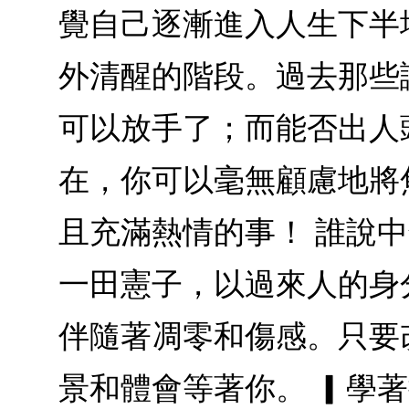
覺自己逐漸進入人生下半
外清醒的階段。過去那些
可以放手了；而能否出人
在，你可以毫無顧慮地將
且充滿熱情的事！ 誰說
一田憲子，以過來人的身
伴隨著凋零和傷感。只要
景和體會等著你。 ▎學