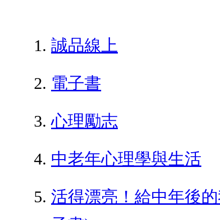
誠品線上
電子書
心理勵志
中老年心理學與生活
活得漂亮！給中年後的