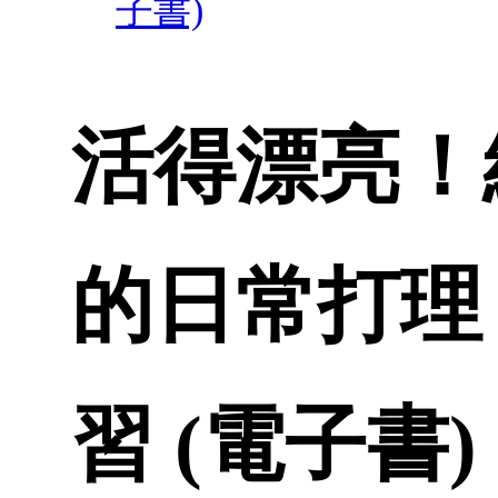
子書)
活得漂亮！
的日常打理
習 (電子書)