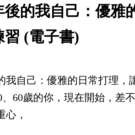
年後的我自己：優雅
習 (電子書)
的我自己：優雅的日常打理，讓
、50、60歲的你，現在開始，
重心，