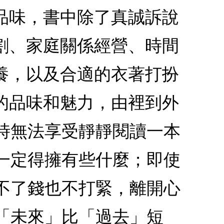
品味，書中除了真誠訴說
割、家庭關係經營、時間
養，以及合適的衣著打扮
的品味和魅力，由裡到外
時無法享受靜靜閱讀一本
一定得擁有些什麼；即使
不了錢也不打緊，離開心
「未來」比「過去」短