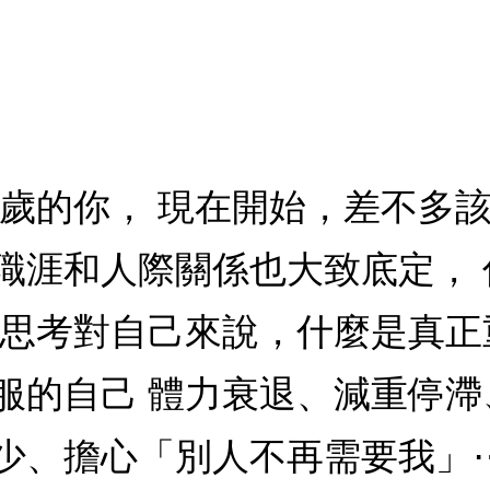
、60歲的你， 現在開始，差不多
職涯和人際關係也大致底定，
，思考對自己來說，什麼是真正
服的自己 體力衰退、減重停
少、擔心「別人不再需要我」