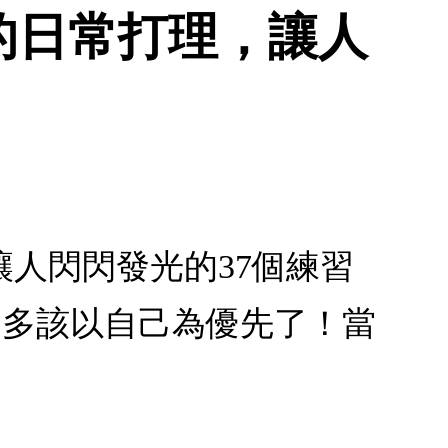
的日常打理，讓人
人閃閃發光的37個練習
差不多該以自己為優先了！當