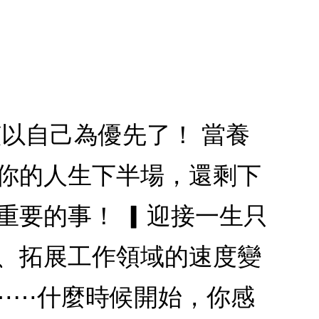
該以自己為優先了！ 當養
 你的人生下半場，還剩下
重要的事！ ▎迎接一生只
滯、拓展工作領域的速度變
⋯⋯什麼時候開始，你感