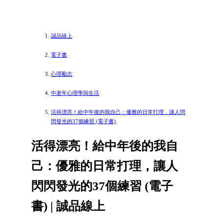
誠品線上
電子書
心理勵志
中老年心理學與生活
活得漂亮！給中年後的我自己：優雅的日常打理，讓人閃
閃發光的37個練習 (電子書)
活得漂亮！給中年後的我自
己：優雅的日常打理，讓人
閃閃發光的37個練習 (電子
書) | 誠品線上