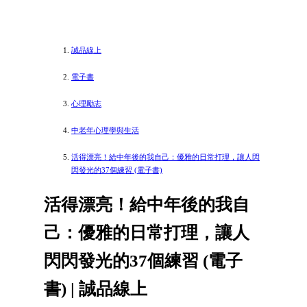
誠品線上
電子書
心理勵志
中老年心理學與生活
活得漂亮！給中年後的我自己：優雅的日常打理，讓人閃
閃發光的37個練習 (電子書)
活得漂亮！給中年後的我自
己：優雅的日常打理，讓人
閃閃發光的37個練習 (電子
書) | 誠品線上