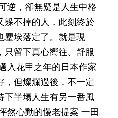
不可逆，卻無疑是人生中格
又躲不掉的人，此刻終於
也塵埃落定了。就是現
，只留下真心嚮往、舒服
？邁入花甲之年的日本作家
好，但燦爛過後，不一定
待下半場人生有另一番風
怦然心動的慢老提案 一田