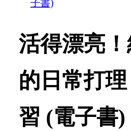
子書)
活得漂亮！
的日常打理
習 (電子書)