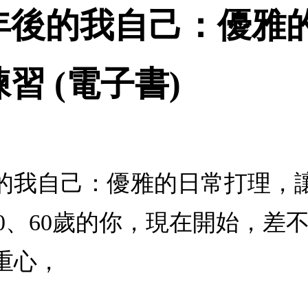
年後的我自己：優雅
習 (電子書)
的我自己：優雅的日常打理，讓
、50、60歲的你，現在開始，
重心，