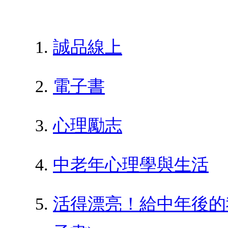
誠品線上
電子書
心理勵志
中老年心理學與生活
活得漂亮！給中年後的