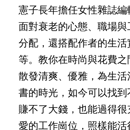
憲子長年擔任女性雜誌編
面對衰老的心態、職場與
分配，還搭配作者的生活
等。教你在時尚與花費之
散發清爽、優雅，為生活
書的時光，如今可以找到
賺不了大錢，也能過得很
愛的工作崗位，照樣能活