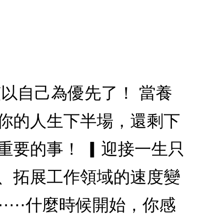
該以自己為優先了！ 當養
 你的人生下半場，還剩下
重要的事！ ▎迎接一生只
滯、拓展工作領域的速度變
⋯⋯什麼時候開始，你感