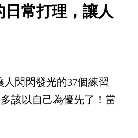
的日常打理，讓人
人閃閃發光的37個練習
差不多該以自己為優先了！當