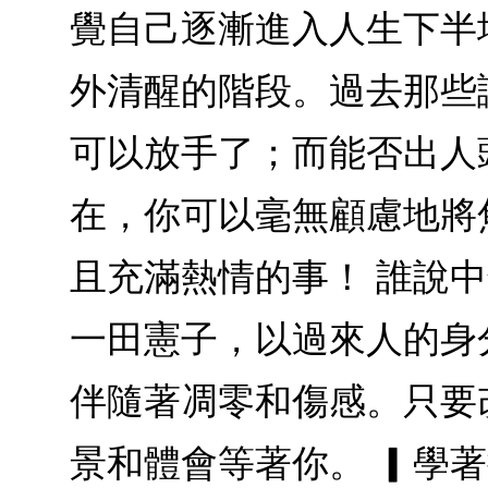
覺自己逐漸進入人生下半
外清醒的階段。過去那些
可以放手了；而能否出人
在，你可以毫無顧慮地將
且充滿熱情的事！ 誰說
一田憲子，以過來人的身
伴隨著凋零和傷感。只要
景和體會等著你。 ▎學