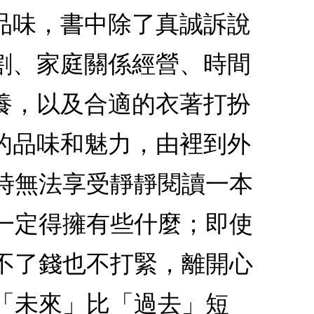
品味，書中除了真誠訴說
割、家庭關係經營、時間
養，以及合適的衣著打扮
的品味和魅力，由裡到外
時無法享受靜靜閱讀一本
一定得擁有些什麼；即使
不了錢也不打緊，離開心
「未來」比「過去」短