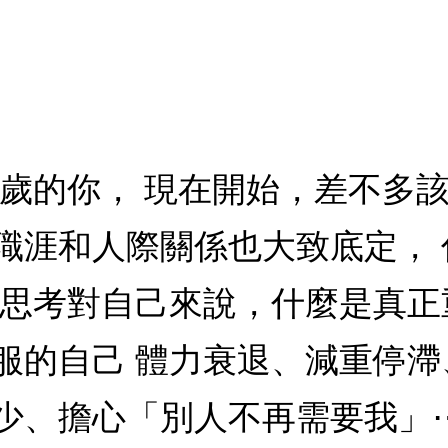
、60歲的你， 現在開始，差不多
職涯和人際關係也大致底定，
，思考對自己來說，什麼是真正
服的自己 體力衰退、減重停
少、擔心「別人不再需要我」