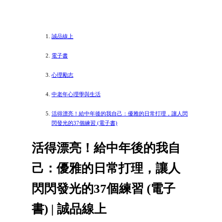
誠品線上
電子書
心理勵志
中老年心理學與生活
活得漂亮！給中年後的我自己：優雅的日常打理，讓人閃
閃發光的37個練習 (電子書)
活得漂亮！給中年後的我自
己：優雅的日常打理，讓人
閃閃發光的37個練習 (電子
書) | 誠品線上