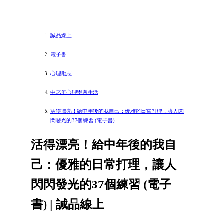
誠品線上
電子書
心理勵志
中老年心理學與生活
活得漂亮！給中年後的我自己：優雅的日常打理，讓人閃
閃發光的37個練習 (電子書)
活得漂亮！給中年後的我自
己：優雅的日常打理，讓人
閃閃發光的37個練習 (電子
書) | 誠品線上