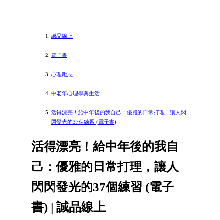
誠品線上
電子書
心理勵志
中老年心理學與生活
活得漂亮！給中年後的我自己：優雅的日常打理，讓人閃
閃發光的37個練習 (電子書)
活得漂亮！給中年後的我自
己：優雅的日常打理，讓人
閃閃發光的37個練習 (電子
書) | 誠品線上