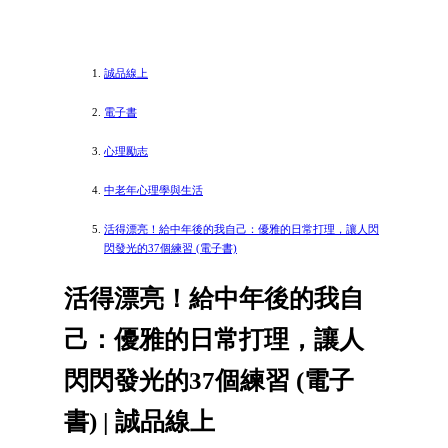
誠品線上
電子書
心理勵志
中老年心理學與生活
活得漂亮！給中年後的我自己：優雅的日常打理，讓人閃
閃發光的37個練習 (電子書)
活得漂亮！給中年後的我自
己：優雅的日常打理，讓人
閃閃發光的37個練習 (電子
書) | 誠品線上