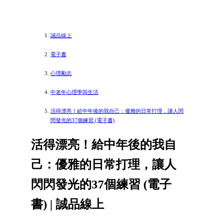
誠品線上
電子書
心理勵志
中老年心理學與生活
活得漂亮！給中年後的我自己：優雅的日常打理，讓人閃
閃發光的37個練習 (電子書)
活得漂亮！給中年後的我自
己：優雅的日常打理，讓人
閃閃發光的37個練習 (電子
書) | 誠品線上