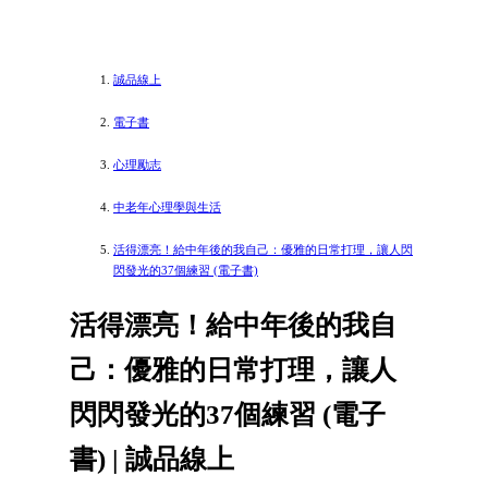
誠品線上
電子書
心理勵志
中老年心理學與生活
活得漂亮！給中年後的我自己：優雅的日常打理，讓人閃
閃發光的37個練習 (電子書)
活得漂亮！給中年後的我自
己：優雅的日常打理，讓人
閃閃發光的37個練習 (電子
書) | 誠品線上