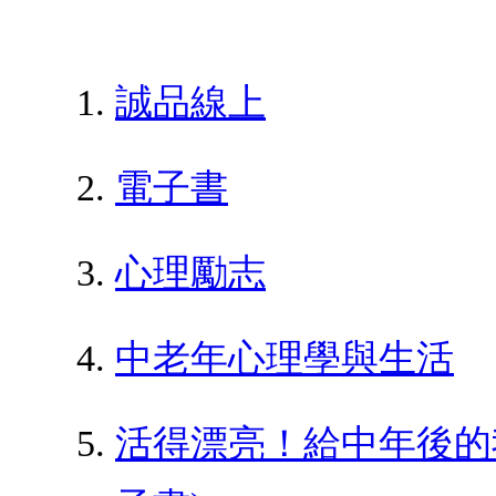
誠品線上
電子書
心理勵志
中老年心理學與生活
活得漂亮！給中年後的