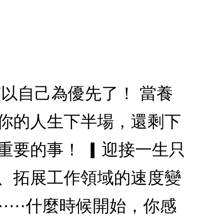
該以自己為優先了！ 當養
 你的人生下半場，還剩下
重要的事！ ▎迎接一生只
滯、拓展工作領域的速度變
⋯⋯什麼時候開始，你感