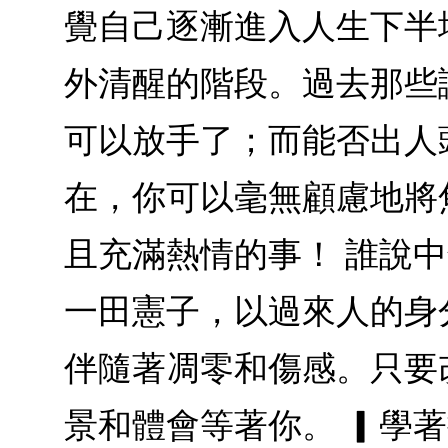
覺自己逐漸進入人生下半
外清醒的階段。過去那些
可以放手了；而能否出人
在，你可以毫無顧慮地將
且充滿熱情的事！ 誰說
一田憲子，以過來人的身
伴隨著凋零和傷感。只要
景和體會等著你。 ▎學