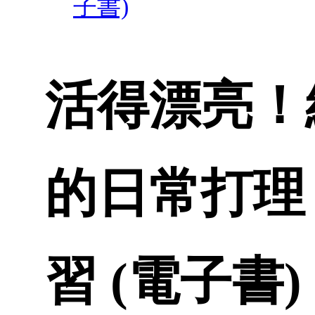
子書)
活得漂亮！
的日常打理
習 (電子書)