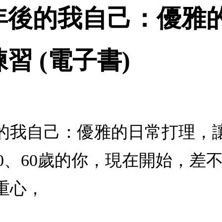
年後的我自己：優雅
習 (電子書)
的我自己：優雅的日常打理，讓
、50、60歲的你，現在開始，
重心，