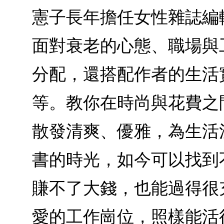
憲子長年擔任女性雜誌編
面對衰老的心態、職場與
分配，還搭配作者的生活
等。教你在時尚與花費之
散發清爽、優雅，為生活
書的時光，如今可以找到
賺不了大錢，也能過得很
愛的工作崗位，照樣能活