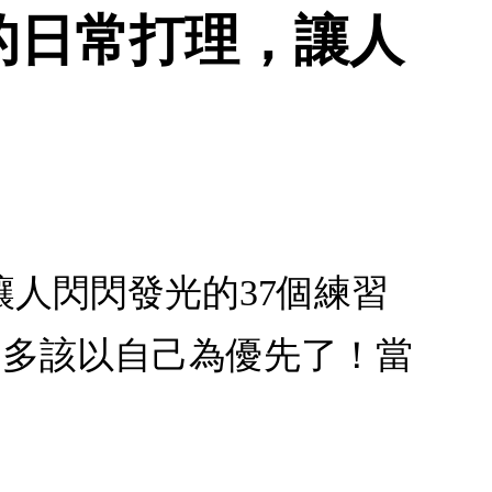
的日常打理，讓人
人閃閃發光的37個練習
差不多該以自己為優先了！當