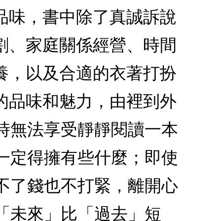
品味，書中除了真誠訴說
割、家庭關係經營、時間
養，以及合適的衣著打扮
的品味和魅力，由裡到外
時無法享受靜靜閱讀一本
一定得擁有些什麼；即使
不了錢也不打緊，離開心
「未來」比「過去」短