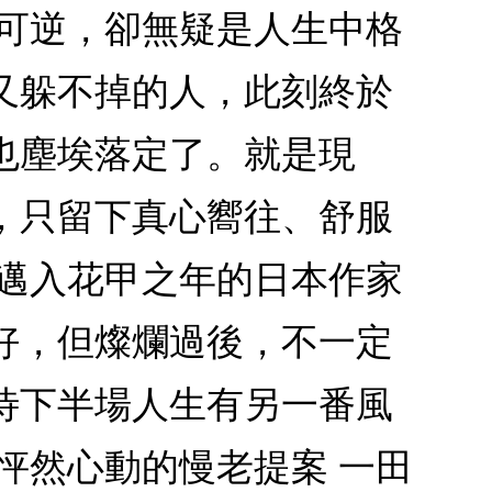
不可逆，卻無疑是人生中格
又躲不掉的人，此刻終於
也塵埃落定了。就是現
，只留下真心嚮往、舒服
？邁入花甲之年的日本作家
好，但燦爛過後，不一定
待下半場人生有另一番風
怦然心動的慢老提案 一田