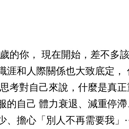
、60歲的你， 現在開始，差不多
職涯和人際關係也大致底定，
，思考對自己來說，什麼是真正
服的自己 體力衰退、減重停
少、擔心「別人不再需要我」