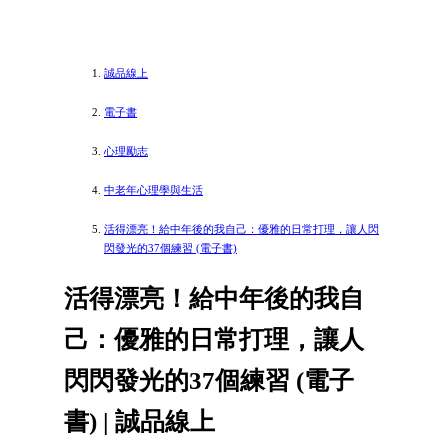
誠品線上
電子書
心理勵志
中老年心理學與生活
活得漂亮！給中年後的我自己：優雅的日常打理，讓人閃
閃發光的37個練習 (電子書)
活得漂亮！給中年後的我自
己：優雅的日常打理，讓人
閃閃發光的37個練習 (電子
書) | 誠品線上