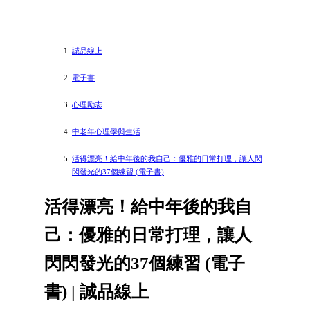
誠品線上
電子書
心理勵志
中老年心理學與生活
活得漂亮！給中年後的我自己：優雅的日常打理，讓人閃
閃發光的37個練習 (電子書)
活得漂亮！給中年後的我自
己：優雅的日常打理，讓人
閃閃發光的37個練習 (電子
書) | 誠品線上