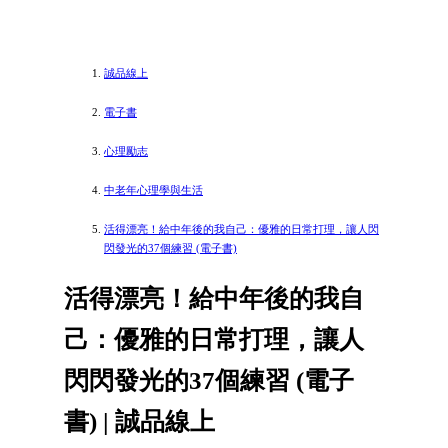
誠品線上
電子書
心理勵志
中老年心理學與生活
活得漂亮！給中年後的我自己：優雅的日常打理，讓人閃
閃發光的37個練習 (電子書)
活得漂亮！給中年後的我自
己：優雅的日常打理，讓人
閃閃發光的37個練習 (電子
書) | 誠品線上